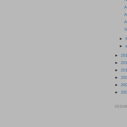
A
A
A
S
►
►
►
20
►
20
►
20
►
20
►
20
►
20
SEGUI