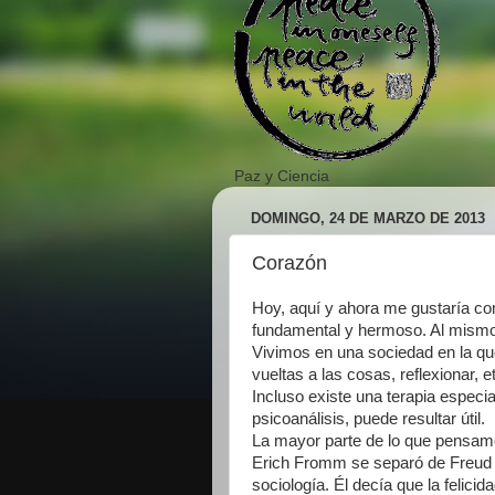
Paz y Ciencia
DOMINGO, 24 DE MARZO DE 2013
Corazón
Hoy, aquí y ahora me gustaría co
fundamental y hermoso. Al mismo 
Vivimos en una sociedad en la que 
vueltas a las cosas, reflexionar, e
Incluso existe una terapia espec
psicoanálisis, puede resultar útil.
La mayor parte de lo que pensamo
Erich Fromm se separó de Freud y
sociología. Él decía que la felici