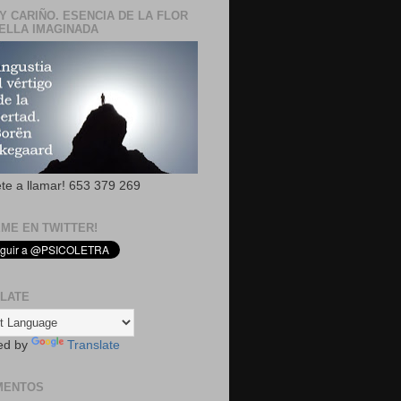
Y CARIÑO. ESENCIA DE LA FLOR
ELLA IMAGINADA
ete a llamar! 653 379 269
EME EN TWITTER!
LATE
ed by
Translate
MENTOS