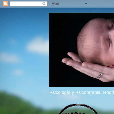
Psicología y Psicoterapia. Rod