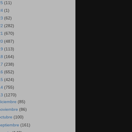
25
(11)
24
(1)
23
(62)
22
(282)
21
(670)
20
(487)
19
(113)
18
(164)
17
(238)
16
(652)
15
(424)
14
(755)
13
(1270)
diciembre
(85)
noviembre
(86)
octubre
(100)
septiembre
(161)