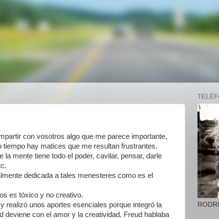
TELÉFO
mpartir con vosotros algo que me parece importante,
tiempo hay matices que me resultan frustrantes.
la mente tiene todo el poder, cavilar, pensar, darle
tc.
ialmente dedicada a tales menesteres como es el
s es tóxico y no creativo.
RODR
 realizó unos aportes esenciales porque integró la
dad deviene con el amor y la creatividad. Freud hablaba