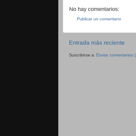
No hay comentarios:
Publicar un comentario
Entrada más reciente
Suscribirse a:
Enviar comentarios 