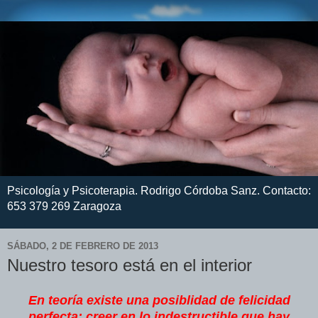
Psicología y Psicoterapia. Rodrigo Córdoba Sanz. Contacto:
653 379 269 Zaragoza
SÁBADO, 2 DE FEBRERO DE 2013
Nuestro tesoro está en el interior
En teoría existe una posiblidad de felicidad
perfecta: creer en lo indestructible que hay