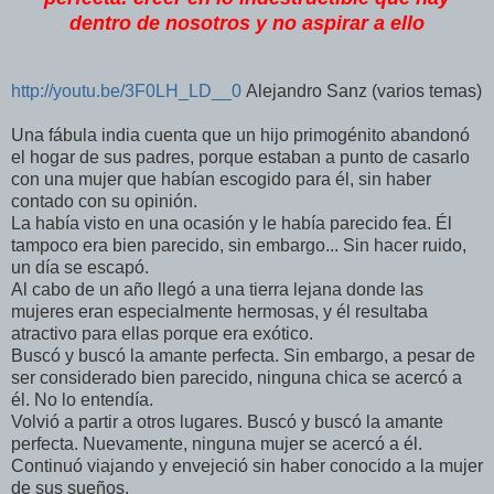
dentro de nosotros y no aspirar a ello
http://youtu.be/3F0LH_LD__0
Alejandro Sanz (varios temas)
Una fábula india cuenta que un hijo primogénito abandonó
el hogar de sus padres, porque estaban a punto de casarlo
con una mujer que habían escogido para él, sin haber
contado con su opinión.
La había visto en una ocasión y le había parecido fea. Él
tampoco era bien parecido, sin embargo... Sin hacer ruido,
un día se escapó.
Al cabo de un año llegó a una tierra lejana donde las
mujeres eran especialmente hermosas, y él resultaba
atractivo para ellas porque era exótico.
Buscó y buscó la amante perfecta. Sin embargo, a pesar de
ser considerado bien parecido, ninguna chica se acercó a
él. No lo entendía.
Volvió a partir a otros lugares. Buscó y buscó la amante
perfecta. Nuevamente, ninguna mujer se acercó a él.
Continuó viajando y envejeció sin haber conocido a la mujer
de sus sueños.