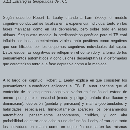
3.1.1 Estrategias terapéuticas de TCC
Según describe Robert L. Leahy citando a Lam (2000), el modelo
cognitivo conductual se focaliza en la experiencia individual tanto en las
fases maniacas como en las depresivas,
pero sobre todo en éstas
últimas. Según este modelo, la predisposición genética para el TB está
influida por los acontecimientos
vitales tanto positivos como negativos
que son filtrados por los esquemas cognitivos individuales del sujeto.
Estos esquemas cognitivos se reflejan en el contenido y la forma de los
pensamientos automáticos y conclusiones desadaptativas y deformadas
que caracterizan tanto a la fase depresiva como a la maniaca.
A lo largo del capítulo, Robert L. Leahy explica en qué consisten los
pensamientos automáticos aplicados al TB. El autor sostiene que el
contenido de los esquemas cognitivos varían en función del estado de
ánimo -por ejemplo, ansiedad (miedo y peligro), enfado (humillación y
dominación), depresión (perdida y privación) y manía (oportunidades y
habilidades especiales). Inmediatamente aparecen los pensamientos
automáticos, pensamientos espontáneos, creíbles, y con
alta
probabilidad de estar asociados a una disfunción. Leahy afirma que tanto
los individuos en manía como en depresión comparten las mismas