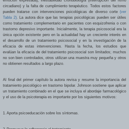
emoción expresada), inestabilidad cronobiología (interrupción del ritmo
circadiano) y la falta de cumplimiento terapéutico. Todos estos factores
pueden tratarse con intervenciones psicológicas de diverso corte
(ver
Tabla 2)
. La autora dice que las terapias psicológicas pueden ser útiles
como tratamiento complementario en pacientes con esquizofrenia o con
trastorno depresivo importante. Inicialmente, la terapia psicosocial era la
única opción existente pero en la actualidad hay un creciente interés en
el desarrollo de un tratamiento psicosocial y en la investigación de la
eficacia de estas intervenciones. Hasta la fecha, los estudios que
evalúan la eficacia de del tratamiento psicosocial son limitados; muchos
no son bien controlados, otros utilizan una muestra muy pequeña y otros
no obtienen resultados a largo plazo.
Al final del primer capítulo la autora revisa y resume la importancia del
tratamiento psicológico en trastorno bipolar. Johnson sostiene que aplicar
un tratamiento combinado en el que se incluya el abordaje
farmacológico
y el uso de la psicoterapia es importante por los siguientes motivos:
1.
Aporta psicoeducación sobre los síntomas.