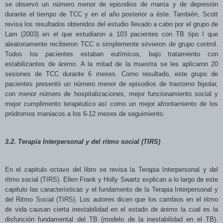
se observó un número menor de episodios de manía y de depresión
durante el tiempo de TCC y en el año posterior a éste. También, Scott
revisa los resultados obtenidos del estudio llevado a cabo por el
grupo de
Lam (2003) en el que estudiaron a 103 pacientes con TB tipo I que
aleatoriamente recibieron TCC o simplemente sirvieron de grupo control.
Todos los pacientes estaban eutímicos, bajo tratamiento con
estabilizantes de ánimo. A la mitad de la muestra se les aplicaron 20
sesiones de TCC durante 6 meses. Como resultado, este grupo de
pacientes presentó un número menor de episodios de trastorno bipolar,
con menor número de hospitalizaciones, mejor funcionamiento social y
mejor cumplimento terapéutico así como un mejor afrontamiento de los
pródromos maniacos a los 6-12 meses de seguimiento.
3.2. Terapia Interpersonal y del ritmo social (TIRS)
En el capitulo octavo del libro se revisa la Terapia Interpersonal y del
ritmo social (TIRS).
Ellen Frank y Holly Swartz explican a lo largo de este
capitulo las características y el fundamento de la Terapia Interpersonal y
del Ritmo Social (TIRS). Los autores dicen que los cambios en el ritmo
de vida causan cierta inestabilidad en el estado de ánimo la cual es la
disfunción fundamental del TB (modelo de la inestabilidad en el TB).