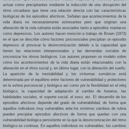
actuar como precipitantes mediante la inducción de una disrupción del
ritmo circadiano que tiene una relación directa con las características
biológicas de los episodios afectivos. Señalan que acontecimientos de la
vida diaria no necesariamente estresantes pero que originan una
alteración de la vida rutinaria están asociados tanto a episodios maniacos
como depresivos. Los autores hacen mención a trabajo de
Brown (1973)
en el que se describe cómo factores psicosociales precipitan un episodio
depresivo al provocar la desincronización debido a la capacidad que
tienen las relaciones interpersonales y las demandas sociales de
sincronizar los ritmos biológicos. Los autores proponen un modelo sobre
cómo los acontecimientos de la vida diaria están relacionados con la
alteración en el ritmo social y, en último lugar, con la alteración del sueño.
La aparición de la inestabilidad y los síntomas somáticos está
determinada por el equilibrio entre factores de vulnerabilidad y protectores
en la esfera psicosocial y biológica así como por la flexibilidad en el reloj
biológico, la capacidad de adaptación al cambio de horarios, las
habilidades sociales, el soporte social, el sexo, etc. El desarrollo de los
episodios afectivos depende del grado de vulnerabilidad, de forma que
aquellos individuos muy vulnerables ante los mínimos cambios de rutina
pueden precipitar episodios afectivos de forma que quedan con una
vulnerabilidad biológica persistente en la que la desincronización del ritmo
biológico es continua. En aquellos individuos no vulnerables, los cambios