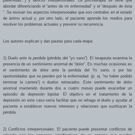
paternidad...) y déficits interpersonales.
La psicoterapia se tiene que
abordar diferenciando el “antes de
mi enfermedad” y el “después de ésta
“. Se revisan los aspectos interpersonales que son centrales en el estado
de ánimo actual y, por otro lado, el paciente aprende los medios para
resolver los problemas actuales y prevenir su recurrencia.
Los autores explican y dan pautas para cada etapa:
1)
Duelo ante la perdida
(pérdida del “yo sano”). El terapeuta examina la
presencia de un sentimiento anormal de “dolor”. En muchas ocasiones es
el sentimiento de dolor ante la perdida del Yo sano, o por las
oportunidades que se pierden por la enfermedad. (p. ej. “no haber podido
terminar la carrera”) o duelos retrasados. Este sentimiento de dolor
anormal mantenido durante dos a cuatro meses puede exacerbar un
episodio de depresión bipolar. El objetivo en el tratamiento de la
depresión en este caso sería facilitar que se rehaga el duelo y ayudar al
paciente a establecer nuevos intereses y relaciones que sustituyan la
pérdida.
2)
Conflictos interpersonales
. El paciente puede presentar conflictos de