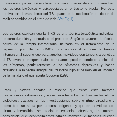
Consideran que es preciso tener una visión integral de cómo interactúan
los factores biológicos y psicosociales en el trastorno bipolar.
Por este
motivo, en el
tratamiento del TB aparte de la medicación se deben de
realizar cambios en el ritmo de vida
(Ver Fig.1)
.
Los autores explican que la TIRS es una técnica terapéutica individual,
de corta duración y centrada en el presente. Según los autores, la técnica
deriva de la terapia interpersonal utilizada en el tratamiento de la
depresión por Klerman (1984). Los autores dicen que la terapia
interpersonal supone que para aquellos individuos con tendencia genética
al TB, eventos interpersonales estresantes pueden contribuir al inicio de
los síntomas, particularmente a los síntomas depresivos y hacen
referencia a la teoría integral del trastorno bipolar basado en el” modelo
de la instabilidad que aporta Goodwin (1990).
Frank y Swartz señalan la relación que existe entre factores
psicosociales estresantes y no estresantes y los cambios en los ritmos
biológicos. Basados en las investigaciones sobre el ritmo circadiano y
como éste se altera por factores exógenos, y que en individuos con
cierta vulnerabilidad se precipitan episodios afectivos, los autores
consideran que acontecimientos vitales mayores y menores pueden