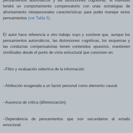
pensamientos automáticos y las distorsiones cognitivas, el individuo
tendrá un comportamiento compensatorio con unas estrategias de
afrontamiento interpersonales características para poder manejar estos
pensamientos
(ver Tabla 5)
.
El autor hace referencia a otro trabajo suyo y sostiene que, aunque los
pensamientos automáticos, las distorsiones cognitivas, los esquemas y
las conductas compensatorias tienen contenidos opuestos, mantienen
similitudes desde el punto de vista estructural que consisten en:
–
Filtro y evaluación selectiva de la información.
–
Atribución exagerada a un factor personal como elemento causal.
–
Ausencia de critica (diferenciación).
–
Dependencia de pensamientos que son secundarios al estado
emocional.