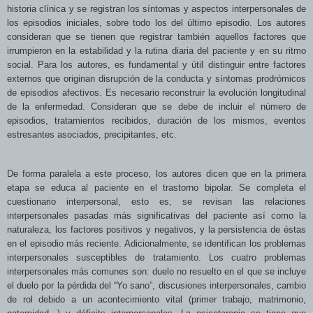
historia clínica y se registran los síntomas y aspectos interpersonales de
los episodios iniciales, sobre todo los del último episodio. Los autores
consideran que se tienen que registrar también aquellos factores que
irrumpieron en la estabilidad y la rutina diaria del paciente y en
su ritmo
social. Para los autores, es fundamental y útil distinguir entre factores
externos que originan disrupción de la conducta y síntomas prodrómicos
de episodios afectivos. Es necesario reconstruir la evolución longitudinal
de la enfermedad. Consideran que se debe de incluir el número de
episodios, tratamientos recibidos, duración de los mismos, eventos
estresantes asociados, precipitantes, etc.
De forma paralela a este proceso, los autores dicen que en la primera
etapa se educa al paciente en el trastorno bipolar. Se completa el
cuestionario interpersonal, esto es, se revisan las relaciones
interpersonales pasadas más significativas del paciente así como la
naturaleza, los factores positivos y negativos, y la persistencia de éstas
en el episodio más reciente. Adicionalmente, se identifican los problemas
interpersonales susceptibles de tratamiento. Los cuatro problemas
interpersonales más comunes son: duelo no resuelto en el que se incluye
el duelo por la pérdida del “Yo sano”, discusiones interpersonales, cambio
de rol debido a un acontecimiento vital (primer trabajo, matrimonio,