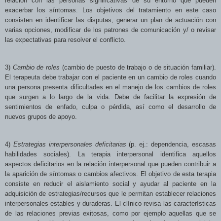
relación con las personas significativas de su entorno que pueden
exacerbar los síntomas. Los objetivos del tratamiento en este caso
consisten en identificar las disputas, generar un plan de actuación con
varias opciones, modificar de los patrones de comunicación y/ o revisar
las expectativas para resolver el conflicto.
3)
Cambio de roles
(cambio de puesto de trabajo o de situación familiar).
El terapeuta debe trabajar con el paciente en un cambio de roles cuando
una persona presenta dificultades en el manejo de los cambios de roles
que surgen a lo largo de la vida. Debe de facilitar la expresión de
sentimientos de enfado, culpa o pérdida, así como el desarrollo de
nuevos grupos de apoyo.
4)
Estrategias interpersonales deficitarias
(p. ej.: dependencia, escasas
habilidades sociales). La terapia interpersonal identifica aquellos
aspectos deficitarios en la relación interpersonal que pueden contribuir a
la aparición de síntomas o cambios afectivos. El objetivo de esta terapia
consiste en reducir el aislamiento social y ayudar al paciente en la
adquisición de estrategias/recursos que le permitan establecer relaciones
interpersonales estables y duraderas. El clínico revisa las características
de las relaciones previas exitosas, como por ejemplo aquellas que se