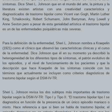
síntomas.
Dice Sheri L. Johnson que en el mundo del arte, la
pintura y la
literatura existen artistas con una creatividad característica y
diagnosticados de trastorno bipolar como Vicent van Gogh, Martin Luther
King, Tchaikovsky, Robert Schumann, John Berryman, Amy Lowell y
Anne Sexton
pero a pesar de esta genialidad artística el trastorno bipolar
es un de las enfermedades psiquiátricas más severas.
Para la definición de la enfermedad, Sheri L. Johnson nombra a Kraepelin
(1921) como el clínico que observó las características clínicas y el curso
de la enfermedad. Dice Johnson que él en su momento ya describió la
heterogeneidad de los diferentes tipos de síntomas, el patrón evolutivo de
los episodios, y el nivel de funcionamiento de los pacientes y que la
descripción que hace Kraepelin de los
síntomas coincide con los
términos que actualmente se incluyen como criterios diagnósticos de
trastorno bipolar según el DSM-IV-TR.
Sheri L. Johnson revisa los dos subtipos más importantes de trastorno
bipolar según la DSM-IV-TR: Tipo I y Tipo II. “El trastorno bipolar tipo I se
diagnostica en función de la presencia de un único episodio maniaco o
mixto. Hace referencia a que si bien se habla de trastorno bipolar, el