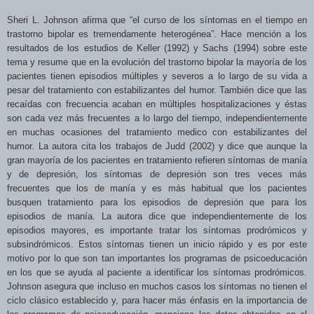
Sheri L. Johnson afirma que “el curso de los síntomas en el tiempo en
trastorno bipolar es tremendamente heterogénea”. Hace mención a los
resultados de los estudios de Keller (1992) y Sachs (1994) sobre este
tema y resume que en la
evolución del trastorno bipolar la mayoría de los
pacientes tienen episodios múltiples y severos a lo largo de su vida a
pesar del tratamiento con estabilizantes del humor. También dice que las
recaídas con frecuencia acaban en múltiples hospitalizaciones y éstas
son cada vez más frecuentes a lo largo del tiempo, independientemente
en muchas ocasiones del tratamiento medico con estabilizantes del
humor. La autora cita los trabajos de Judd (2002) y dice que aunque la
gran mayoría de los pacientes en tratamiento refieren síntomas de manía
y de depresión, los síntomas de depresión son tres veces más
frecuentes que los de manía y es más habitual que los pacientes
busquen tratamiento para los episodios de depresión que para los
episodios de manía. La autora dice que independientemente de los
episodios mayores, es importante tratar los síntomas prodrómicos y
subsindrómicos. Estos síntomas tienen un inicio rápido y es por este
motivo por lo que son tan importantes los programas de psicoeducación
en los que se ayuda al paciente a identificar los síntomas prodrómicos.
Johnson asegura que incluso en muchos casos los síntomas no tienen el
ciclo clásico establecido y, para hacer más énfasis en la importancia de