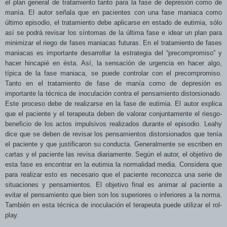
el plan general de tratamiento tanto para la fase de depresión como de
manía. El autor señala que en pacientes con una fase maniaca como
último episodio, el tratamiento debe aplicarse en estado de eutimia, sólo
así se podrá revisar los síntomas de la última fase e idear un plan para
minimizar el riego de fases maniacas futuras. En el tratamiento de fases
maniacas es importante desarrollar la estrategia del “precompromiso” y
hacer hincapié en ésta. Así, la sensación de urgencia en hacer algo,
típica de la fase maniaca, se puede controlar con el precompromiso.
Tanto en el tratamiento de fase de manía como de depresión es
importante la técnica de inoculación contra el pensamiento distorsionado.
Este proceso debe de realizarse en la fase de eutimia. El autor explica
que el paciente y el terapeuta deben de valorar conjuntamente el riesgo-
beneficio de los actos impulsivos realizados durante el episodio. Leahy
dice que se deben de revisar los pensamientos distorsionados que tenía
el paciente y que justificaron su conducta. Generalmente se escriben en
cartas y el paciente las revisa diariamente. Según el autor, el objetivo de
esta fase es encontrar en la eutimia la normalidad media. Considera que
para realizar esto es necesario que el paciente reconozca una serie de
situaciones y pensamientos. El objetivo final es animar al paciente a
evitar el pensamiento que bien son los superiores o inferiores a la norma.
También en esta técnica de inoculación el terapeuta puede utilizar el rol-
play.