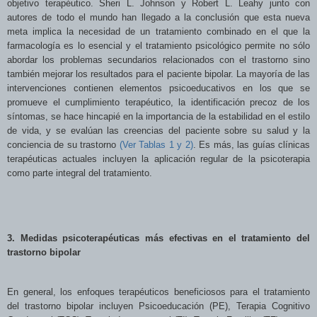
objetivo terapéutico. Sheri L. Johnson y Robert L. Leahy junto con
autores de todo el mundo han llegado a la conclusión que esta nueva
meta implica la necesidad de un tratamiento combinado en el que la
farmacología es lo esencial y el tratamiento psicológico permite no sólo
abordar los problemas secundarios relacionados con el trastorno sino
también mejorar los resultados para el paciente bipolar. La mayoría de las
intervenciones contienen elementos psicoeducativos en los que se
promueve el cumplimiento terapéutico, la identificación precoz de los
síntomas, se hace hincapié en la importancia de la estabilidad en el estilo
de vida, y se evalúan las creencias del paciente sobre su salud y la
conciencia de su trastorno
(Ver Tablas 1 y 2)
. Es más, las guías clínicas
terapéuticas actuales incluyen la aplicación regular de la psicoterapia
como parte integral del tratamiento.
3. Medidas psicoterapéuticas más efectivas en el tratamiento del
trastorno bipolar
En general, los enfoques terapéuticos beneficiosos para el tratamiento
del trastorno bipolar incluyen Psicoeducación (PE), Terapia Cognitivo