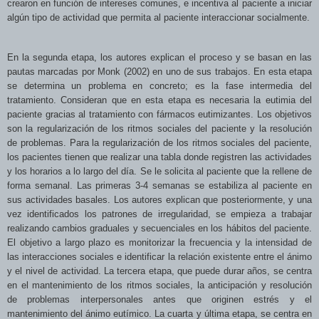
crearon en función de intereses comunes, e incentiva al paciente a iniciar
algún tipo de actividad que permita al paciente interaccionar socialmente.
En la segunda etapa, los autores explican el proceso y se basan en las
pautas marcadas por Monk (2002) en uno de sus trabajos. En esta etapa
se determina un problema en concreto; es la fase intermedia del
tratamiento. Consideran que en esta etapa es necesaria la eutimia del
paciente gracias al tratamiento con fármacos eutimizantes. Los objetivos
son la regularización de los ritmos sociales del paciente y la resolución
de problemas. Para la regularización de los ritmos sociales del paciente,
los pacientes tienen que realizar una tabla donde registren las actividades
y los horarios a lo largo del día.
Se le solicita al paciente que la rellene de
forma semanal. Las primeras 3-4 semanas se estabiliza al paciente en
sus actividades basales. Los autores explican que posteriormente, y una
vez identificados los patrones de irregularidad, se empieza a trabajar
realizando cambios graduales y secuenciales en los hábitos del paciente.
El objetivo a largo plazo es monitorizar la frecuencia y la intensidad de
las interacciones sociales e identificar la relación existente entre el ánimo
y el nivel de actividad. La tercera etapa, que puede durar años, se centra
en el mantenimiento de los ritmos sociales, la anticipación y resolución
de problemas interpersonales antes que originen estrés y el
mantenimiento del ánimo eutímico. La cuarta y última etapa, se centra en