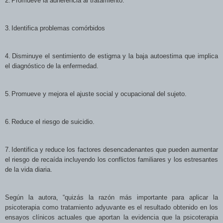
2.
Promueve la adherencia al tratamiento.
3.
Identifica problemas comórbidos
4.
Disminuye el sentimiento de estigma y la baja autoestima que implica
el diagnóstico de la enfermedad.
5.
Promueve y mejora el ajuste social y ocupacional del sujeto.
6.
Reduce el riesgo de suicidio.
7.
Identifica y reduce los factores desencadenantes que pueden aumentar
el riesgo de recaída incluyendo los conflictos familiares y los estresantes
de la vida diaria.
Según la autora, “quizás la razón más importante para aplicar la
psicoterapia como tratamiento adyuvante es el resultado obtenido en los
ensayos clínicos actuales que aportan la evidencia que la psicoterapia