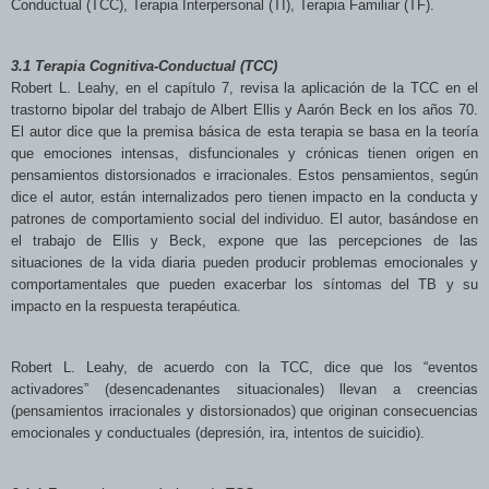
Conductual (TCC), Terapia Interpersonal (TI), Terapia Familiar (TF).
3.1 Terapia Cognitiva-Conductual (TCC)
Robert L. Leahy, en el capítulo 7, revisa la aplicación de la TCC en el
trastorno bipolar del trabajo de Albert Ellis y Aarón Beck en los años 70.
El autor dice que la premisa básica de esta terapia se basa en la teoría
que emociones intensas, disfuncionales y crónicas tienen origen en
pensamientos distorsionados e irracionales. Estos pensamientos, según
dice el autor, están internalizados pero tienen impacto en la conducta y
patrones de comportamiento social del individuo. El autor, basándose en
el trabajo de Ellis y Beck, expone que las percepciones de las
situaciones de la vida diaria pueden producir problemas emocionales y
comportamentales que pueden exacerbar los síntomas del TB y su
impacto en la respuesta terapéutica.
Robert L. Leahy, de acuerdo con la TCC, dice que los “eventos
activadores” (desencadenantes situacionales) llevan a creencias
(pensamientos irracionales y distorsionados) que originan consecuencias
emocionales y conductuales (depresión, ira, intentos de suicidio).