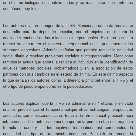
en el ritmo biológico son autolimitados y se manifiestan con síntomas
somáticos muy leves.
Los autores revisan el origen de la TIRS. Mencionan que esta técnica se
desarrolló para la depresión unipolar, con el objetivo de mejorar la
cualidad y cantidad de las relaciones interpersonales. Explican que esta
terapia se centra en el contexto interpersonal en el que emergen los
síntomas depresivos. Además, señalan que permite regular la actividad
social diaria y resolver problemas sociales e interpersonales. Mencionan
también la ayuda que aporta la técnica al individuo en la identificación de
aquellos patrones sociales problemáticos y en la asociación de estos
patrones con sus cambios en el estado de ánimo. Es este último aspecto
lo que señalan los autores
como la diferencia principal entre la TIRS y el
otro tipo de psicoterapia como es la psicoeducación.
Los autores explican que la TIRS se administra en 4 etapas y en cada
una es preciso que el terapeuta aplique otras estrategias terapéuticas
asociadas como psicoeducación, terapia de ritmo social y psicoterapia
interpersonal. Los autores comentan que en la primera etapa el terapeuta
formula el caso y fija los objetivos terapéuticos así como valora la
necesidad del tipo de tratamiento necesario. Para ello se recoge la