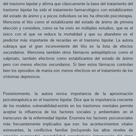
del trastorno bipolar y afirma que clásicamente la base del tratamiento del
trastorno bipolar ha sido el tratamiento farmacológico con estabilizantes
del estado de ánimo y a pocos individuos se les ha ofrecido psicoterapia.
Menciona el litio como el estabilizante del estado de ánimo de primera
elección y considera, como se ha visto en múltiples estudios, que es el
único con el que se reduce la mortalidad y que su abandono es el
predictor más importante de recaídas en el trastorno bipolar. La autora
subraya que el gran inconveniente del litio es la lista de efectos
secundarios. Menciona también otros fármacos antiepilépticos como el
valproato, también efectivos como estabilizantes del estado de ánimo
pero con menos efectos secundarios. Si bien estos fármacos controlan
bien los episodios de manía son menos efectivos en el tratamiento de los
síntomas depresivos.
Posteriormente, la autora revisa importancia de la aproximación
psicoterapéutica en el trastorno bipolar. Dice que la importancia creciente
de los modelos vulnerabilidad-estrés en los trastornos mentales permite
aceptar la influencia de los factores sociales y ambientales en el
transcurso de la enfermedad bipolar. Enumera los factores psicosociales
más frecuentemente implicados que son: los acontecimientos vitales
estresantes, la conflictiva familiar (incluyendo los altos niveles de