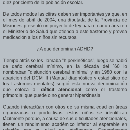
diez por ciento de la población escolar.
De todos modos las cifras deben ser importantes ya que, en
el mes de abril de 2004, una diputada de la Provincia de
Misiones, presentó un proyecto de ley para crear un área en
el Ministerio de Salud que atienda a este trastorno y provea
medicación a los niños sin recursos.
¿A que denominan ADHD?
Tiempo atrás se los llamaba "hiperkinéticos", luego se habló
de daño cerebral mínimo, en la década del `60 lo
nombraban "disfunción cerebral mínima" y en 1980 con la
aparición del DCM III (Manual diagnóstico y estadístico de
los trastornos mentales) surgió esta nueva denominación
que coloca al
déficit atencional
como el trastorno
primordial que puede o no generar hiperkinesia.
Cuando interactúan con otros de su misma edad en áreas
organizadas o productivas, estos niños se identifican
fácilmente porque, a causa de sus dificultades atencionales,
tienen un rendimiento académico inferior al esperable en