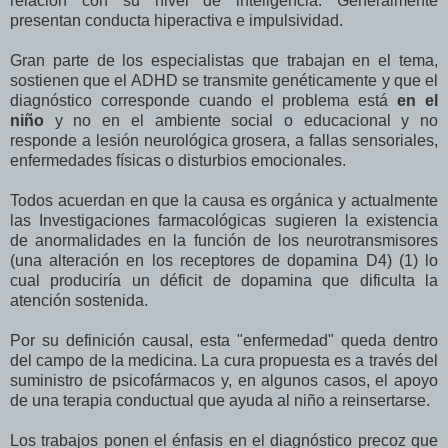
relación con su nivel de inteligencia. Generalmente
presentan conducta hiperactiva e impulsividad.
Gran parte de los especialistas que trabajan en el tema,
sostienen que el ADHD se transmite genéticamente y que el
diagnóstico corresponde cuando el problema está
en el
niño
y no en el ambiente social o educacional y no
responde a lesión neurológica grosera, a fallas sensoriales,
enfermedades físicas o disturbios emocionales.
Todos acuerdan en que la causa es orgánica y actualmente
las Investigaciones farmacológicas sugieren la existencia
de anormalidades en la función de los neurotransmisores
(una alteración en los receptores de dopamina D4) (1) lo
cual produciría un déficit de dopamina que dificulta la
atención sostenida.
Por su definición causal, esta "enfermedad" queda dentro
del campo de la medicina. La cura propuesta es a través del
suministro de psicofármacos y, en algunos casos, el apoyo
de una terapia conductual que ayuda al niño a reinsertarse.
Los trabajos ponen el énfasis en el diagnóstico precoz que