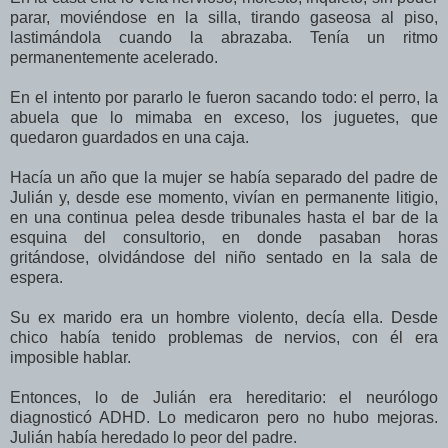
parar, moviéndose en la silla, tirando gaseosa al piso,
lastimándola cuando la abrazaba. Tenía un ritmo
permanentemente acelerado.
En el intento por pararlo le fueron sacando todo: el perro, la
abuela que lo mimaba en exceso, los juguetes, que
quedaron guardados en una caja.
Hacía un año que la mujer se había separado del padre de
Julián y, desde ese momento, vivían en permanente litigio,
en una continua pelea desde tribunales hasta el bar de la
esquina del consultorio, en donde pasaban horas
gritándose, olvidándose del niño sentado en la sala de
espera.
Su ex marido era un hombre violento, decía ella. Desde
chico había tenido problemas de nervios, con él era
imposible hablar.
Entonces, lo de Julián era hereditario: el neurólogo
diagnosticó ADHD. Lo medicaron pero no hubo mejoras.
Julián había heredado lo peor del padre.