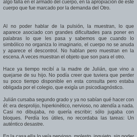
algo falla en el armado del cuerpo, en la apropiación de este
cuerpo que fue marcado por la demanda del Otro.
Al no poder hablar de la pulsión, la muestran, lo que
aparece asociado con grandes dificultades para poner en
palabras lo que les pasa y sabemos que cuando lo
simbólico no organiza lo imaginario, el cuerpo no se anuda
y aparece el descontrol. No hablan pero muestran en la
escena. A veces muestran el objeto que son para el otro.
Hace ya tiempo recibí a la madre de Julián, que vino a
quejarse de su hijo. No podía creer que tuviera que perder
su poco tiempo disponible en esta consulta pero estaba
obligada por el colegio, que exigía un psicodiagnóstico.
Julián cursaba segundo grado y ya no sabían qué hacer con
él: era desprolijo, hiperkinético, nervioso, no atendía a nada.
Casi no dibujaba, no quería escribir; sólo jugaba con
bloques. Perdía los útiles, no recordaba las tareas: Un
auténtico desastre.
En la casa ella lo veía nervioso, molesto, inquieto, sin poder