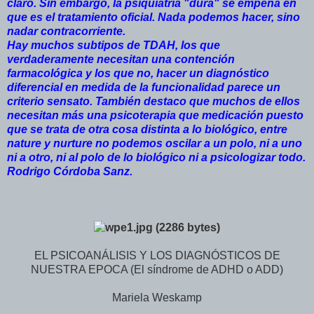
claro. Sin embargo, la psiquiatría "dura" se empeña en
que es el tratamiento oficial. Nada podemos hacer, sino
nadar contracorriente.
Hay muchos subtipos de TDAH, los que
verdaderamente necesitan una contención
farmacológica y los que no, hacer un diagnóstico
diferencial en medida de la funcionalidad parece un
criterio sensato. También destaco que muchos de ellos
necesitan más una psicoterapia que medicación puesto
que se trata de otra cosa distinta a lo biológico, entre
nature y nurture no podemos oscilar a un polo, ni a uno
ni a otro, ni al polo de lo biológico ni a psicologizar todo.
Rodrigo Córdoba Sanz.
EL PSICOANÁLISIS Y LOS DIAGNÓSTICOS DE
NUESTRA EPOCA (El síndrome de ADHD o ADD)
Mariela Weskamp