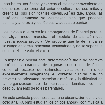
inscribe en una época y expresa el malestar proveniente de
elementos que toma del entorno cultural, de sus mitos y
creencias, sus significantes claves. Así es que, ahora, las
histéricas raramente se desmayan sino que padecen
bulimia y anorexia y los fóbicos, ataques de pánico
Los invito a que miren las propagandas de Fibertel porque,
de algún modo, muestran el modelo de atención que
nuestra época propicia. Se propone que la demanda se
satisfaga en forma inmediata, instantánea, y no se soporta la
espera, el intervalo, el vacío.
Es imposible pensar esta sintomatología fuera de contexto
histórico, separándola de algunas cuestiones de época
como el exceso de estímulos visuales (un mundo
excesivamente imaginario), el contexto cultural que no
provee una adecuada inserción simbólica y la dificultad en
la organización de la estructura familiar, con el
desdibujamiento de roles parentales.
En este contexto podemos situar una observación de la vida
cotidiana: ¿Cómo estudian los chicos ahora?: con música a