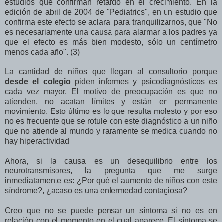
estudios que confirman retardo en el crecimiento. En la
edición de abril de 2004 de "Pediatrics", en un estudio que
confirma este efecto se aclara, para tranquilizarnos, que "No
es necesariamente una causa para alarmar a los padres ya
que el efecto es más bien modesto, sólo un centímetro
menos cada año". (3)
La cantidad de niños que llegan al consultorio porque
desde el colegio
piden informes y psicodiagnósticos es
cada vez mayor. El motivo de preocupación es que no
atienden, no acatan límites y están en permanente
movimiento. Esto último es lo que resulta molesto y por eso
no es frecuente que se rotule con este diagnóstico a un niño
que no atiende al mundo y raramente se medica cuando no
hay hiperactividad
Ahora, si la causa es un desequilibrio entre los
neurotransmisores, la pregunta que me surge
inmediatamente es: ¿Por qué el aumento de niños con este
síndrome?, ¿acaso es una enfermedad contagiosa?
Creo que no se puede pensar un síntoma si no es en
relación con el momento en el cual aparece. El síntoma se