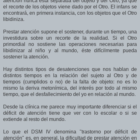
atención nunca está separada del objeto y del Otro, ya que
el recorte de los objetos viene dado por el Otro. El infans se
encontrará, en primera instancia, con los objetos que el Otro
libidiniza.
Prestar atención supone el sostener, durante un tiempo, una
investidura sobre un recorte de la realidad. Si el Otro
primordial no sostiene las operaciones necesarias para
libidinizar al niño y al mundo, éste difícilmente pueda
sostener la atención.
Hay distintos tipos de desatenciones que nos hablan de
distintos tiempos en la relación del sujeto al Otro y de
tiempos (cumplidos o no) de la falta de objeto: no es lo
mismo la deriva metonímica, del interés por todo al mismo
tiempo, que el desfallecimiento del yo en relación al mundo.
Desde la clínica me parece muy importante diferenciar si el
déficit de atención tiene que ver con lo escolar o si se
extiende al resto del mundo.
Lo que el DSM IV denomina "trastorno por déficit de
atención" es, en general, la dificultad de prestar atención en