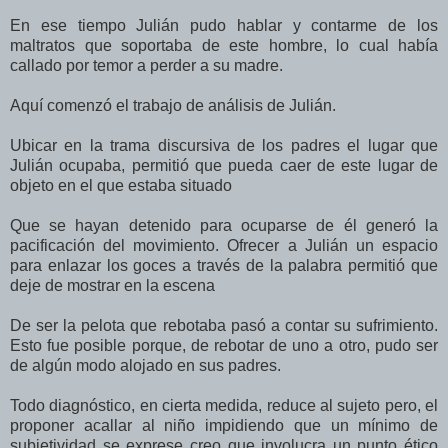
En ese tiempo Julián pudo hablar y contarme de los
maltratos que soportaba de este hombre, lo cual había
callado por temor a perder a su madre.
Aquí comenzó el trabajo de análisis de Julián.
Ubicar en la trama discursiva de los padres el lugar que
Julián ocupaba, permitió que pueda caer de este lugar de
objeto en el que estaba situado
Que se hayan detenido para ocuparse de él generó la
pacificación del movimiento. Ofrecer a Julián un espacio
para enlazar los goces a través de la palabra permitió que
deje de mostrar en la escena
De ser la pelota que rebotaba pasó a contar su sufrimiento.
Esto fue posible porque, de rebotar de uno a otro, pudo ser
de algún modo alojado en sus padres.
Todo diagnóstico, en cierta medida, reduce al sujeto pero, el
proponer acallar al niño impidiendo que un mínimo de
subjetividad se exprese creo que involucra un punto ético