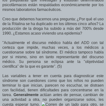
los psiquiatras que investigan y estudian determinados
psicofármacos están respaldados económicamente por los
mismos laboratorios farmacéuticos.
Creo que debemos hacernos una pregunta: ¿Por qué el uso
de la Ritalina se ha duplicado en los últimos cinco años? La
producción de la droga ha subido a más del 700% desde
1990. ¿Estamos acaso viviendo una epidemia?
"
Actualmente el discurso médico habla del ADD con tal
certeza que impide, muchas veces, a los médicos a
cuestionarse sobre tal síndrome. El médico tampoco habla
por si mismo, sino en tanto representante del discurso
médico. Su persona se eclipsa ante la "objetividad
científica" de la que es garante". (5)
Las variables a tener en cuenta para diagnosticar este
síndrome son cuestiones como que los niños no pueden
terminar lo que inician, parecen no escuchar, se distraen
con facilidad, tienen dificultades para concentrarse en la
tarea.
Generalmente
actúan antes de pensar, cambian de
una actividad a otra, no pueden organizarse solos, les
cuesta esperar turno.
Corren de un lado para otro, se