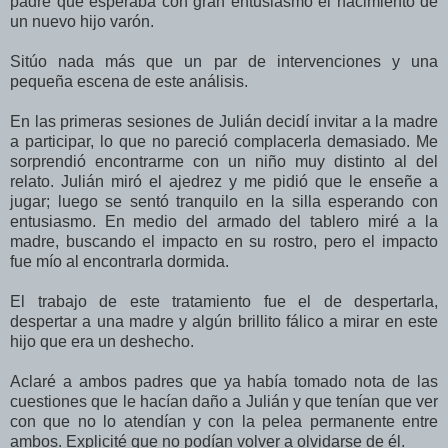
padre que esperaba con gran entusiasmo el nacimiento de
un nuevo hijo varón.
Sitúo nada más que un par de intervenciones y una
pequeña escena de este análisis.
En las primeras sesiones de Julián decidí invitar a la madre
a participar, lo que no pareció complacerla demasiado. Me
sorprendió encontrarme con un niño muy distinto al del
relato. Julián miró el ajedrez y me pidió que le enseñe a
jugar; luego se sentó tranquilo en la silla esperando con
entusiasmo. En medio del armado del tablero miré a la
madre, buscando el impacto en su rostro, pero el impacto
fue mío al encontrarla dormida.
El trabajo de este tratamiento fue el de despertarla,
despertar a una madre y algún brillito fálico a mirar en este
hijo que era un deshecho.
Aclaré a ambos padres que ya había tomado nota de las
cuestiones que le hacían daño a Julián y que tenían que ver
con que no lo atendían y con la pelea permanente entre
ambos. Explicité que no podían volver a olvidarse de él.