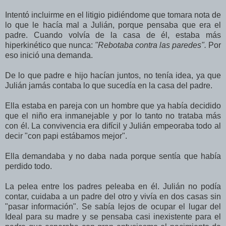
Intentó incluirme en el litigio pidiéndome que tomara nota de
lo que le hacía mal a Julián, porque pensaba que era el
padre. Cuando volvía de la casa de él, estaba más
hiperkinético que nunca:
"Rebotaba contra las paredes".
Por
eso inició una demanda.
De lo que padre e hijo hacían juntos, no tenía idea, ya que
Julián jamás contaba lo que sucedía en la casa del padre.
Ella estaba en pareja con un hombre que ya había decidido
que el niño era inmanejable y por lo tanto no trataba más
con él. La convivencia era difícil y Julián empeoraba todo al
decir "con papi estábamos mejor".
Ella demandaba y no daba nada porque sentía que había
perdido todo.
La pelea entre los padres peleaba en él. Julián no podía
contar, cuidaba a un padre del otro y vivía en dos casas sin
"pasar información". Se sabía lejos de ocupar el lugar del
Ideal para su madre y se pensaba casi inexistente para el