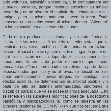
todo volumen, televisión encendida, y la computadora por
supuesto presente, porque mientras escuchan su música
preferida y no se pierden el capítulo de... chatean con sus
amigos y, en la misma máquina, hacen la tarea. Están
conectados con varias cosas al mismo tiempo. "Atienden"
en forma simultánea a diversas situaciones.
Cada época produce sus síntomas y, en cada época, la
lectura de los mismos, el modelo de enfermedad que la
medicina establece, también está determinado por factores
de control social que se ejercen desde un lugar de poder del
cual la institución médica depende. En este momento, los
laboratorios tienen tanto poder económico que puede
pensarse que "las enfermedades se definen, a partir de las
especialidades químicas y no al revés: se descubren o se
crean sintéticamente nuevas drogas, se investigan sus
efectos posibles, se determina así su utilidad posible y a
partir de ello se definen enfermedades, síndromes, o
disturbios para lo que ya se posee la droga adecuada. Esto
se refleja en las sucesivas modificaciones de la nosografía
patológica y psicopatológica tal como se muestra en las
diversas versiones del DCM IV" (4) y que nos recuerda que