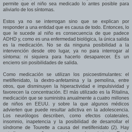
permite que el niño sea medicado lo antes posible para
aliviarlo de los síntomas.
Estos ya no se interrogan sino que se explican por
responder a una entidad que es causa de todo. Entonces, lo
que le sucede al niño es consecuencia de que padece
ADHD y, como es una enfermedad biológica, la única salida
es la medicación. No se da ninguna posibilidad a la
intervención desde otro lugar, ya no para interrogar al
síntoma: ni siquiera para hacerlo desaparecer. Es un
encierro sin posibilidades de salida.
Como medicación se utilizan los psicoestimulantes: el
metilfenidato, la dextro-anfetamina y la pemolina, entre
otros, que disminuyen la hiperactividad e impulsividad y
favorecen la concentración. El más utilizado es la Ritalina,
medicación que se suministra anualmente a cuatro millones
de niños en EEUU. y sobre la que algunos médicos
advierten que puede resultar adictiva en la adolescencia.
Los neurólogos describen, como efectos colaterales,
insomnio, inapetencia y la posibilidad de desarrollar el
síndrome de Tourette a causa del metilfenidato (2). Hay