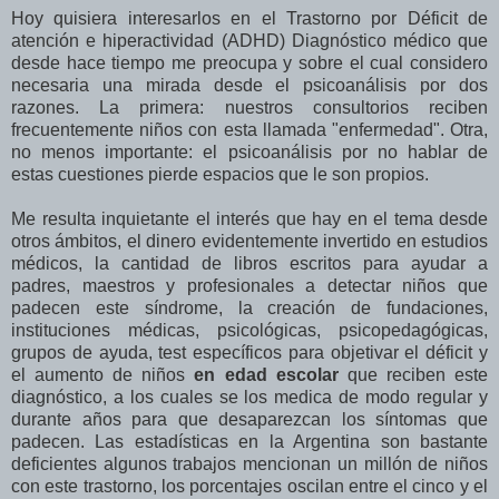
Hoy quisiera interesarlos en el Trastorno por Déficit de
atención e hiperactividad (ADHD) Diagnóstico médico que
desde hace tiempo me preocupa y sobre el cual considero
necesaria una mirada desde el psicoanálisis por dos
razones. La primera: nuestros consultorios reciben
frecuentemente niños con esta llamada "enfermedad". Otra,
no menos importante: el psicoanálisis por no hablar de
estas cuestiones pierde espacios que le son propios.
Me resulta inquietante el interés que hay en el tema desde
otros ámbitos, el dinero evidentemente invertido en estudios
médicos, la cantidad de libros escritos para ayudar a
padres, maestros y profesionales a detectar niños que
padecen este síndrome, la creación de fundaciones,
instituciones médicas, psicológicas, psicopedagógicas,
grupos de ayuda, test específicos para objetivar el déficit y
el aumento de niños
en edad escolar
que reciben este
diagnóstico, a los cuales se los medica de modo regular y
durante años para que desaparezcan los síntomas que
padecen. Las estadísticas en la Argentina son bastante
deficientes algunos trabajos mencionan un millón de niños
con este trastorno, los porcentajes oscilan entre el cinco y el