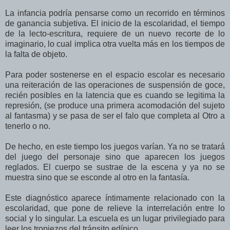
La infancia podría pensarse como un recorrido en términos
de ganancia subjetiva. El inicio de la escolaridad, el tiempo
de la lecto-escritura, requiere de un nuevo recorte de lo
imaginario, lo cual implica otra vuelta más en los tiempos de
la falta de objeto.
Para poder sostenerse en el espacio escolar es necesario
una reiteración de las operaciones de suspensión de goce,
recién posibles en la latencia que es cuando se legitima la
represión, (se produce una primera acomodación del sujeto
al fantasma) y se pasa de ser el falo que completa al Otro a
tenerlo o no.
De hecho, en este tiempo los juegos varían. Ya no se tratará
del juego del personaje sino que aparecen los juegos
reglados. El cuerpo se sustrae de la escena y ya no se
muestra sino que se esconde al otro en la fantasía.
Este diagnóstico aparece íntimamente relacionado con la
escolaridad, que pone de relieve la interrelación entre lo
social y lo singular. La escuela es un lugar privilegiado para
leer los tropiezos del tránsito edípico.