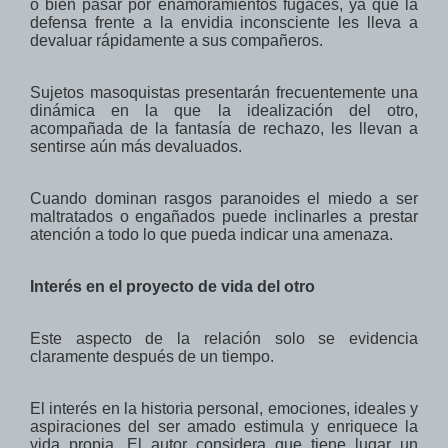
o bien pasar por enamoramientos fugaces, ya que la
defensa frente a la envidia inconsciente les lleva a
devaluar rápidamente a sus compañeros.
Sujetos masoquistas presentarán frecuentemente una
dinámica en la que la idealización del otro,
acompañada de la fantasía de rechazo, les llevan a
sentirse aún más devaluados.
Cuando dominan rasgos paranoides el miedo a ser
maltratados o engañados puede inclinarles a prestar
atención a todo lo que pueda indicar una amenaza.
Interés en el proyecto de vida del otro
Este aspecto de la relación solo se evidencia
claramente después de un tiempo.
El interés en la historia personal, emociones, ideales y
aspiraciones del ser amado estimula y enriquece la
vida propia. El autor considera que tiene lugar un