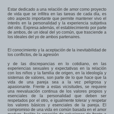
Estar
dedicado a
una relación de amor
como proyecto
de vida
que
se infiltra en las tareas
de
cada día, es
otro
aspecto
importante
que permite mantener vivo el
interés
en la personalidad y
la experiencia subjetiva
del
otro. Expresa además, el establecimiento
por parte
de ambos,
de un ideal del yo
común
,
que trasciende a
los ideales del yo de ambos partenaires.
El
conocimiento y la aceptación
de
la inevitabilidad
de
los conflictos,
de la agresión
y de las discrepancias
en lo cotidiano
,
en las
experiencias sexuales
y
expectativas
en la relación
con
los niños
y la familia
de origen
,
en la ideología
y
sistemas de valores
,
son
parte de lo que
hace que la
vida de una pareja
sea a la vez
peligrosa
y
apasionante
.
Frente a estas vicisitudes, se requiere
una reevaluación continua de
los valores propios y
esenciales de la personalidad que deben ser
respetados
por el otro,
e igualmente tolerar y respetar
los
valores básicos
y
esenciales
de la pareja
.
El
compromiso de
una
vida en común
basada en el amor