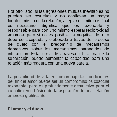
Por otro lado, si las agresiones mutuas inevitables no
pueden ser resueltas y no conllevan un mayor
fortalecimiento
de
la relación, aceptar el límite
o el final
es
necesario.
Significa que es razonable y
responsable para con uno mismo esperar reciprocidad
amorosa, pero si no es posible, la negativa del otro
debe ser aceptada y elaborada a través del proceso
de duelo con el
predominio de
mecanismos
depresivos sobre los mecanismos
paranoides
de
interacción
. Esta forma de atravesar
el
trauma de la
separación,
puede aumentar
la capacidad para
una
relación más madura
con una nueva pareja
.
La posibilidad de
vida en común
bajo las condiciones
del
fin del amor,
puede ser un compromiso
psicosocial
razonable, pero
es profundamente
destructivo para
el
cumplimiento
básico de
la aspiración
de una relación
amorosa
gratificante
.
El amor y el duelo