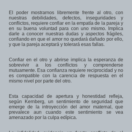
El poder mostrarnos libremente frente al otro, con
nuestras debilidades, defectos, inseguridades y
conflictos, requiere confiar en la empatía de la pareja y
en su buena voluntad para con uno mismo. Implica
darle a conocer nuestras dudas y aspectos frágiles,
confiando en que el amor no quedará dañado por ello,
y que la pareja aceptará y tolerará esas fallas.
Confiar en el otro
y abrirse
implica
la esperanza de
sobrevivir a
los conflictos y comprenderse
mutuamente
.
Esa
confianza requiere reciprocidad y no
es
compatible
con la carencia de respuesta
en el
mismo nivel
por parte del otro
.
Esta capacidad de apertura y honestidad refleja,
según Kernberg, un sentimiento de seguridad que
emerge de la introyección del amor maternal, que
prevalece aun cuando este sentimiento se vea
amenazado por la culpa edípica.