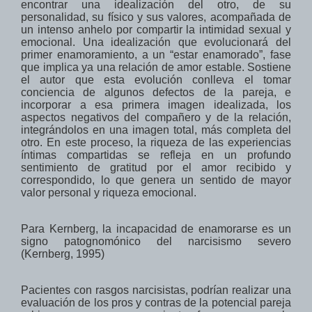
encontrar una idealización del otro, de su
personalidad, su físico y sus valores, acompañada de
un intenso anhelo por compartir la intimidad sexual y
emocional. Una idealización que evolucionará del
primer enamoramiento, a un “estar enamorado”, fase
que implica ya una relación de amor estable. Sostiene
el autor que esta evolución conlleva el tomar
conciencia de algunos defectos de la pareja, e
incorporar a esa primera imagen idealizada, los
aspectos negativos del compañero y de la relación,
integrándolos en una imagen total, más completa del
otro. En este proceso, la riqueza de las experiencias
íntimas compartidas se refleja en un profundo
sentimiento de gratitud por el amor recibido y
correspondido, lo que genera un sentido de mayor
valor personal y riqueza emocional.
Para Kernberg, la incapacidad de enamorarse es un
signo patognomónico del narcisismo severo
(Kernberg, 1995)
Pacientes con rasgos narcisistas, podrían realizar una
evaluación de los pros y contras de la potencial pareja