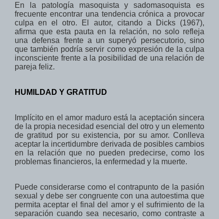
En la patología masoquista y sadomasoquista es
frecuente encontrar una tendencia crónica a provocar
culpa en el otro. El autor, citando a Dicks (1967),
afirma que esta pauta en la relación, no solo refleja
una defensa frente a un superyó persecutorio, sino
que también podría servir
como
expresión
de la culpa
inconsciente
frente a
la posibilidad de una
relación
de
pareja
feliz.
HUMILDAD Y GRATITUD
Implícito en el amor maduro está la aceptación sincera
de la propia necesidad esencial del otro y un elemento
de gratitud por su existencia, por su amor. Conlleva
aceptar la incertidumbre derivada de posibles cambios
en la relación que no pueden predecirse, como los
problemas financieros, la enfermedad y la muerte.
Puede considerarse como el contrapunto de la pasión
sexual y debe ser congruente con una autoestima que
permita aceptar el final del amor y el sufrimiento de la
separación cuando sea necesario, como contraste a