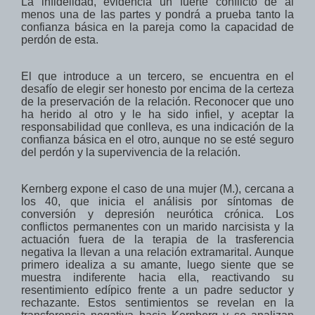
La infidelidad, evidencia un fuerte conflicto de al
menos una de las partes y pondrá a prueba tanto la
confianza básica en la pareja como la capacidad de
perdón de esta.
El que introduce a un tercero, se encuentra en el
desafío de elegir ser honesto por
encima de
la certeza
de la
preservación de la relación. Reconocer que uno
ha herido al otro
y le ha sido infiel, y aceptar la
responsabilidad que conlleva,
es una indicación de
la
confianza básica en el otro, aunque no se esté seguro
del perdón y la supervivencia de la relación.
Kernberg expone el caso de una mujer (M.), cercana a
los 40, que inicia el análisis por síntomas de
conversión y depresión neurótica crónica. Los
conflictos permanentes con un marido narcisista y la
actuación fuera de la terapia de la trasferencia
negativa la llevan a una relación extramarital. Aunque
primero idealiza a su amante, luego siente que se
muestra indiferente hacia ella, reactivando su
resentimiento edípico frente a un padre seductor y
rechazante. Estos sentimientos se revelan en la