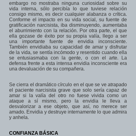
embargo no mostraba ninguna curiosidad sobre su
vida interna, sólo percibía lo que tuviese relación
consigo mismo, es decir cualquier alabanza o crítica.
Conforme el impacto en su vida social, su fuente de
gratificación narcisista, iba disminuyendo, aumentaba
el aburrimiento con la relación. Por otra parte, el que
ella gozase de éxito por su propia valía, llego a ser
una importante fuente de envidia inconsciente.
También envidiaba su capacidad de amar y disfrutar
de la vida, se sentía incómodo y resentido cuando ella
se entusiasmaba con la gente, o con el arte. La
defensa frente a esta intensa envidia inconsciente era
una devaluación de su compañera.
Se cierra el dramático círculo en el que se ve atrapado
el paciente narcisista grave que solo sería capaz de
amar si la valía del otro no fuese vivida como un
ataque a sí mismo, pero la envidia le lleva a
desvalorizar a ese objeto, que así, no merece ser
amado. Envidia y destruye internamente lo que admira
y anhela.
CONFIANZA BÁSICA