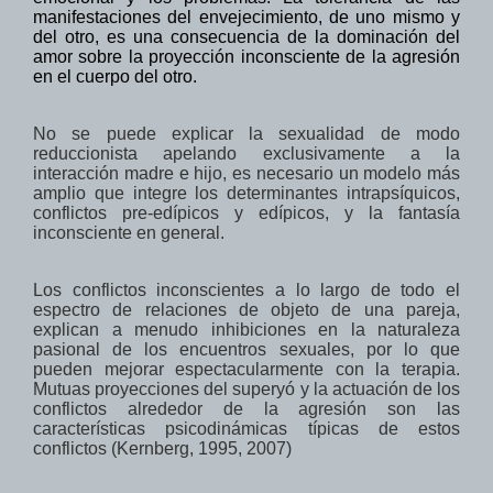
manifestaciones
del envejecimiento,
de uno mismo
y
del otro,
es una consecuencia de
la dominación del
amor
sobre la
proyección inconsciente
de la agresión
en el cuerpo
del
otro.
No se puede explicar la sexualidad de modo
reduccionista apelando exclusivamente a la
interacción madre e hijo, es necesario un modelo más
amplio que integre los determinantes intrapsíquicos,
conflictos
pre-
edípicos
y
edípicos
,
y la fantasía
inconsciente
en general.
Los conflictos inconscientes
a lo largo de
todo el
espectro
de relaciones de objeto
de una pareja,
explican a menudo inhibiciones en la naturaleza
pasional de los encuentros sexuales, por lo que
pueden mejorar espectacularmente con la terapia.
Mutuas
proyecciones
del superyó
y la actuación
de
los
conflictos
alrededor de
la agresión son
las
características
psicodinámicas típicas
de estos
conflictos
(Kernberg
, 1995, 2007)