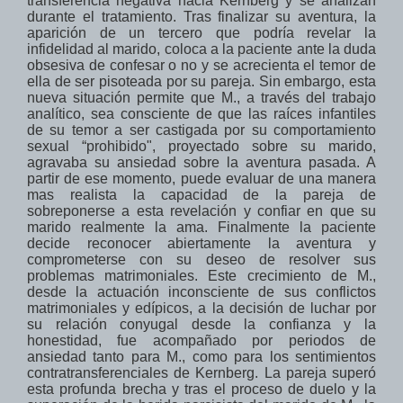
transferencia negativa hacia Kernberg y se analizan
durante el tratamiento. Tras finalizar su aventura, la
aparición de un tercero que podría revelar la
infidelidad al marido, coloca a la paciente ante la duda
obsesiva de confesar o no y se acrecienta el temor de
ella de ser pisoteada por su pareja. Sin embargo, esta
nueva situación permite que M., a través del trabajo
analítico, sea consciente de que las raíces infantiles
de su temor a ser castigada por su comportamiento
sexual “prohibido", proyectado sobre su marido,
agravaba su ansiedad sobre la aventura pasada. A
partir de ese momento, puede evaluar de una manera
mas realista la capacidad de la pareja de
sobreponerse a esta revelación y confiar en que su
marido realmente la ama. Finalmente la paciente
decide reconocer abiertamente la aventura y
comprometerse con su deseo de resolver sus
problemas matrimoniales. Este crecimiento de M.,
desde la actuación inconsciente de sus conflictos
matrimoniales y edípicos, a la decisión de luchar por
su relación conyugal desde la confianza y la
honestidad, fue acompañado por periodos de
ansiedad tanto para M., como para los sentimientos
contratransferenciales de Kernberg. La pareja superó
esta profunda brecha y tras el proceso de duelo y la