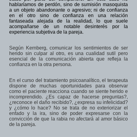
hablaríamos de perdón, sino de sumisión masoquista
a un objeto abandonante o agresivo; ni de confianza
en el otro sino de confianza en una relación
fantaseada alejada de la realidad, lo que suele
acompañarse de un notable desinterés por la
experiencia subjetiva de la pareja.
Según Kernberg, comunicar los sentimientos de ser
herido sin culpar al otro, es una
cualidad
sutil pero
esencial de
la comunicación abierta
que refleja
la
confianza en
la otra persona.
En el curso del tratamiento psicoanalítico, el terapeuta
dispone de muchas oportunidades para observar
como el paciente reacciona cuando se siente herido e
incomprendido. ¿Es capaz de hacerse preguntas?,
¿reconoce el daño recibido?, ¿expresa su infelicidad?
y ¿cómo lo hace? No se trata de no exteriorizar el
enfado y la ira, sino de poder expresarse con la
convicción de que la rabia no afectará al amor básico
de la pareja.