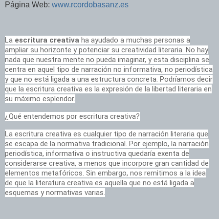
Página Web:
www.rcordobasanz.es
La
escritura creativa
ha ayudado a muchas personas a
ampliar su horizonte y potenciar su creatividad literaria. No hay
nada que nuestra mente no pueda imaginar, y esta disciplina se
centra en aquel tipo de narración no informativa, no periodística
y que no está ligada a una estructura concreta. Podríamos decir
que la escritura creativa es la expresión de la libertad literaria en
su máximo esplendor.
¿Qué entendemos por escritura creativa?
La escritura creativa es cualquier tipo de narración literaria que
se escapa de la normativa tradicional. Por ejemplo, la narración
periodística, informativa o instructiva quedaría exenta de
considerarse creativa, a menos que incorpore gran cantidad de
elementos metafóricos. Sin embargo, nos remitimos a la idea
de que la literatura creativa es aquella que no está ligada a
esquemas y normativas varias.