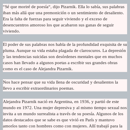
“Sé que moriré de poesía“, dijo Pizarnik. Ella lo sabía, sus palabras
iban más allá que una premonición o un sentimiento de desaliento.
Era la falta de fuerzas para seguir viviendo y el exceso de
desencuentros amoroso los que acabaron sus ganas de seguir
viviendo.
El poder de sus palabras nos habla de la profundidad exquisita de su
pluma. Aunque su vida estaba plagada de claroscuros. La depresión
y las tendencias suicidas son desórdenes mentales que en muchos
casos han llevado a algunos poetas a escribir sus grandes obras
como es el caso de Alejandra Pizarnik.
Nos hace pensar que su vida llena de oscuridad y desalientos la
llevo a escribir extraordinarios poemas.
Alejandra Pizarnik nació en Argentina, en 1936, y partió de este
mundo en 1972. Una mujer depresiva y al mismo tiempo sexual nos
invita a un mundo surrealista a través de su poesía. Algunos de los
datos destacados que se sabe es que vivió en París y mantuvo
amoríos tanto con hombres como con mujeres. Allí trabajó para la