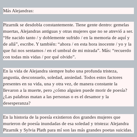
Más Alejandras:
Pizarnik se desdobla constantemente. Tiene gente dentro: gemelas
muertas, Alejandras antiguas y otras mujeres que no se atrevió a ser.
“He nacido tanto / y doblemente sufrido / en la memoria de aquí y
de allá”, escribe. Y también: “ahora / en esta hora inocente / yo y la
que fui nos sentamos / en el umbral de mi mirada”. Más: “recuerdo
con todas mis vidas / por qué olvido”.
En la vida de Alejandra siempre hubo una profunda tristeza,
angustia, desconsuelo, soledad, ansiedad. Todos estos factores
presentes en su vida, una y otra vez, de manera constante la
llevaron a la muerte, pero ¿cómo alguien puede morir de poesía?
¿Las palabras matan a las personas o es el desamor y la
desesperanza?
En la historia de la poesía existieron dos grandes mujeres que
murieron de poesía inundadas de esa soledad y tristeza: Alejandra
Pizarnik y Sylvia Plath para mí son las más grandes poetas suicidas.