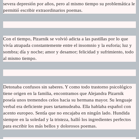
severa depresión por años, pero al mismo tiempo su problemática le
permitió escribir extraordinarios poemas.
Con el tiempo, Pizarnik se volvió adicta a las pastillas por lo que
vivía atrapada constantemente entre el insomnio y la euforia; luz y
sombra; día y noche; amor y desamor; felicidad y sufrimiento, todo
al mismo tiempo.
Detonaba confusos sin saberes. Y como todo trastorno psicológico
tiene origen en la familia, encontramos que Alejandra Pizarnik
poseía unos tremendos celos hacia su hermana mayor. Su lenguaje
verbal era deficiente pues tartamudeaba. Ella hablaba español con
acento europeo. Sentía que no encajaba en ningún lado. Hundida
siempre en la soledad y la tristeza, halló los ingredientes perfectos
para escribir los más bellos y dolorosos poemas.