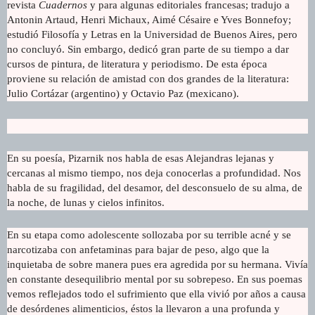
revista
Cuadernos
y para algunas editoriales francesas; tradujo a
Antonin Artaud, Henri Michaux, Aimé Césaire e Yves Bonnefoy;
estudió Filosofía y Letras en la Universidad de Buenos Aires, pero
no concluyó. Sin embargo, dedicó gran parte de su tiempo a dar
cursos de pintura, de literatura y periodismo. De esta época
proviene su relación de amistad con dos grandes de la literatura:
Julio Cortázar (argentino) y Octavio Paz (mexicano).
En su poesía, Pizarnik nos habla de esas Alejandras lejanas y
cercanas al mismo tiempo, nos deja conocerlas a profundidad. Nos
habla de su fragilidad, del desamor, del desconsuelo de su alma, de
la noche, de lunas y cielos infinitos.
En su etapa como adolescente sollozaba por su terrible acné y se
narcotizaba con anfetaminas para bajar de peso, algo que la
inquietaba de sobre manera pues era agredida por su hermana. Vivía
en constante desequilibrio mental por su sobrepeso. En sus poemas
vemos reflejados todo el sufrimiento que ella vivió por años a causa
de desórdenes alimenticios, éstos la llevaron a una profunda y