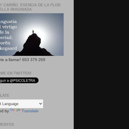
Y CARIÑO. ESENCIA DE LA FLOR
ELLA IMAGINADA
ete a llamar! 653 379 269
EME EN TWITTER!
LATE
ed by
Translate
MENTOS