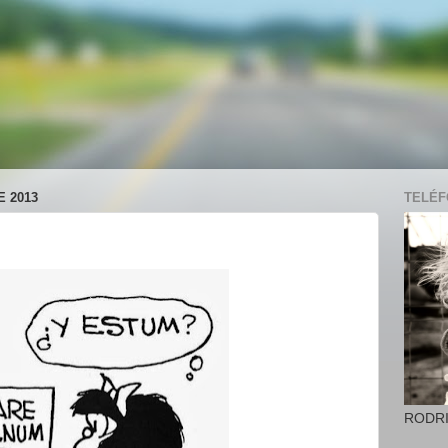
 2013
TELÉFO
RODR