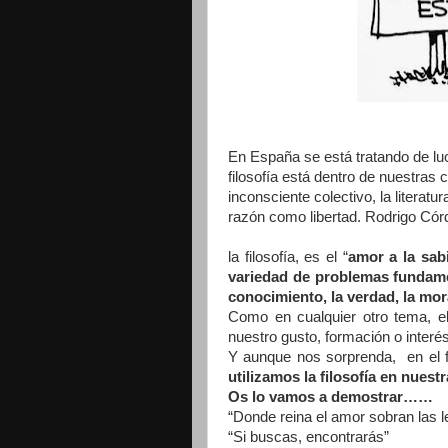
En España se está tratando de luc
filosofía está dentro de nuestras c
inconsciente colectivo, la literatu
razón como libertad. Rodrigo Có
la filosofía, es el “
amor a la sab
variedad de problemas fundamen
conocimiento, la verdad, la mora
Como en cualquier otro tema, el
nuestro gusto, formación o interés
Y aunque nos sorprenda, en el 
utilizamos la filosofía en nuest
Os lo vamos a demostrar……
“Donde reina el amor sobran las l
“Si buscas, encontrarás”