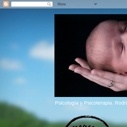
Psicología y Psicoterapia. Rod