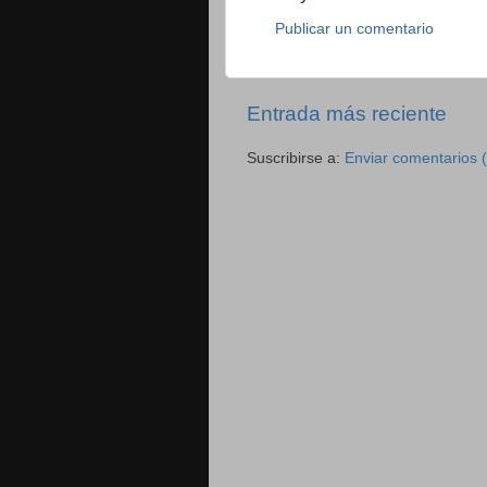
Publicar un comentario
Entrada más reciente
Suscribirse a:
Enviar comentarios 