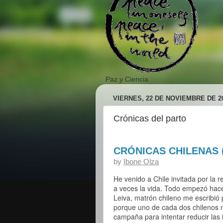
Paz y Ciencia
VIERNES, 22 DE NOVIEMBRE DE 2
Crónicas del parto
CRÓNICAS CHILENAS 
by
Ibone Olza
He venido a Chile invitada por la r
a veces la vida. Todo empezó ha
Leiva, matrón chileno me escribi
porque uno de cada dos chilenos 
campaña para intentar reducir las in