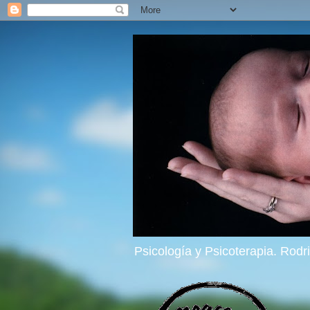
Psicología y Psicoterapia. Rod