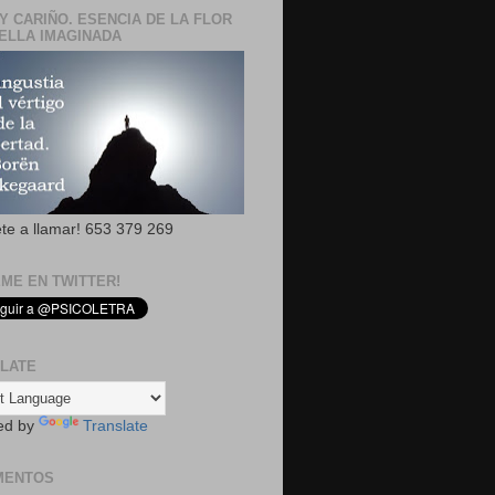
Y CARIÑO. ESENCIA DE LA FLOR
ELLA IMAGINADA
ete a llamar! 653 379 269
EME EN TWITTER!
LATE
ed by
Translate
MENTOS