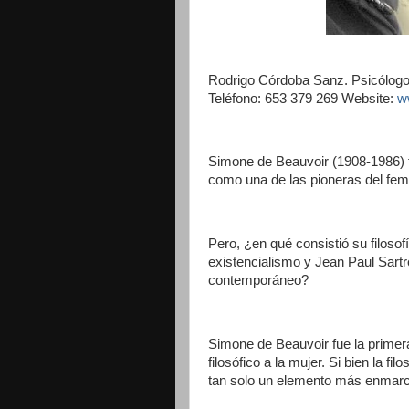
Rodrigo Córdoba Sanz. Psicólogo
Teléfono: 653 379 269 Website:
w
Simone de Beauvoir (1908-1986) fu
como una de las pioneras del fem
Pero, ¿en qué consistió su filosof
existencialismo y Jean Paul Sart
contemporáneo?
Simone de Beauvoir fue la prime
filosófico a la mujer. Si bien la f
tan solo un elemento más enmarca