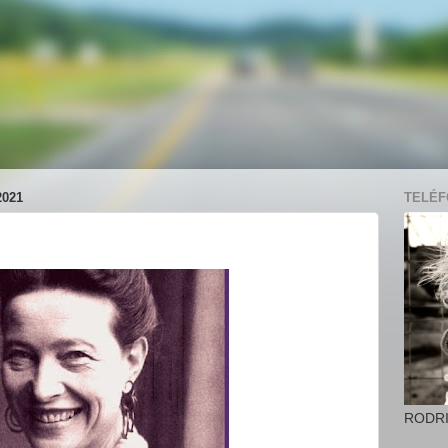
2021
TELÉFO
RODR