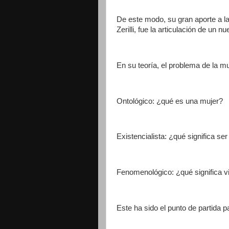
De este modo, su gran aporte a la 
Zerilli, fue la articulación de un
En su teoría, el problema de la m
Ontológico: ¿qué es una mujer?
Existencialista: ¿qué significa se
Fenomenológico: ¿qué significa vi
Este ha sido el punto de partida p