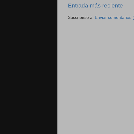
Entrada más reciente
Suscribirse a:
Enviar comentarios 