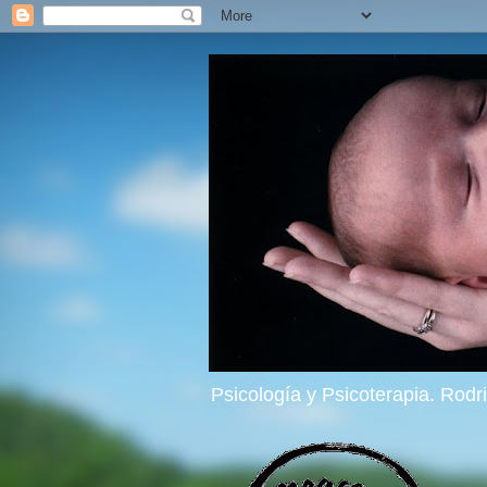
Psicología y Psicoterapia. Rod