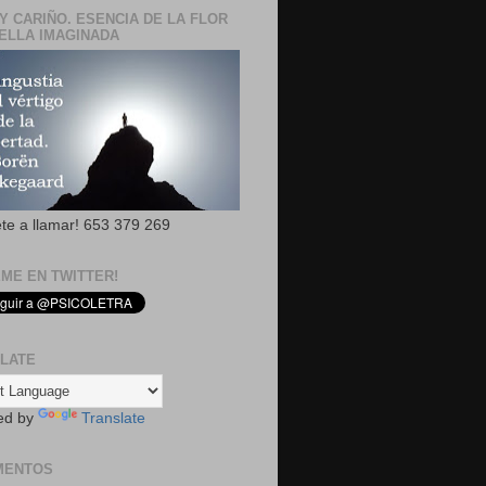
Y CARIÑO. ESENCIA DE LA FLOR
ELLA IMAGINADA
ete a llamar! 653 379 269
EME EN TWITTER!
LATE
ed by
Translate
MENTOS