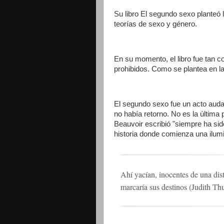
Su libro El segundo sexo planteó l
teorías de sexo y género.
En su momento, el libro fue tan con
prohibidos. Como se plantea en la i
El segundo sexo fue un acto aud
no había retorno. No es la última 
Beauvoir escribió "siempre ha sid
historia donde comienza una ilum
Ahí yacían, inocentes de una dis
marcaría sus destinos (Judith Th