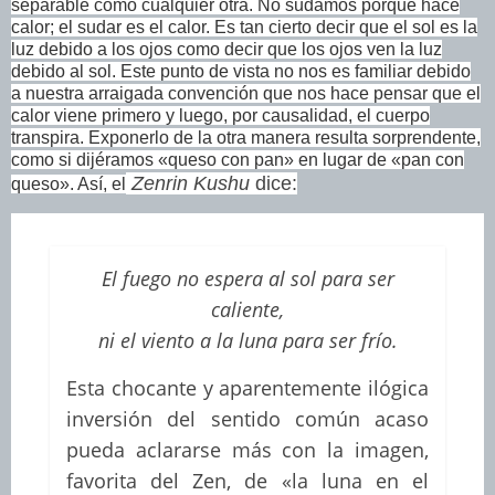
separable como cualquier otra. No sudamos porque hace
calor; el sudar es el calor. Es tan cierto decir que el sol es la
luz debido a los ojos como decir que los ojos ven la luz
debido al sol. Este punto de vista no nos es familiar debido
a nuestra arraigada convención que nos hace pensar que el
calor viene primero y luego, por causalidad, el cuerpo
transpira. Exponerlo de la otra manera resulta sorprendente,
como si dijéramos «queso con pan» en lugar de «pan con
Zenrin Kushu
dice:
queso». Así, el
El fuego no espera al sol para ser
caliente,
ni el viento a la luna para ser frío.
Esta chocante y aparentemente ilógica
inversión del sentido común acaso
pueda aclararse más con la imagen,
favorita del Zen, de «la luna en el