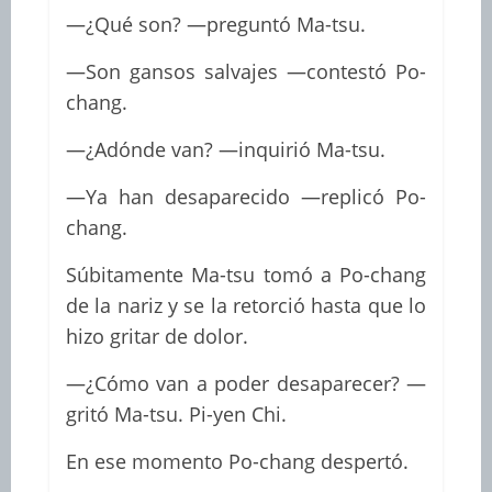
—¿Qué son? —preguntó Ma-tsu.
—Son gansos salvajes —contestó Po-
chang.
—¿Adónde van? —inquirió Ma-tsu.
—Ya han desaparecido —replicó Po-
chang.
Súbitamente Ma-tsu tomó a Po-chang
de la nariz y se la retorció hasta que lo
hizo gritar de dolor.
—¿Cómo van a poder desaparecer? —
gritó Ma-tsu. Pi-yen Chi.
En ese momento Po-chang despertó.