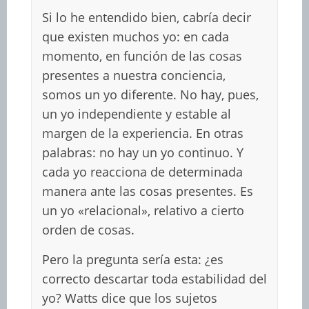
Si lo he entendido bien, cabría decir
que existen muchos yo: en cada
momento, en función de las cosas
presentes a nuestra conciencia,
somos un yo diferente. No hay, pues,
un yo independiente y estable al
margen de la experiencia. En otras
palabras: no hay un yo continuo. Y
cada yo reacciona de determinada
manera ante las cosas presentes. Es
un yo «relacional», relativo a cierto
orden de cosas.
Pero la pregunta sería esta: ¿es
correcto descartar toda estabilidad del
yo? Watts dice que los sujetos