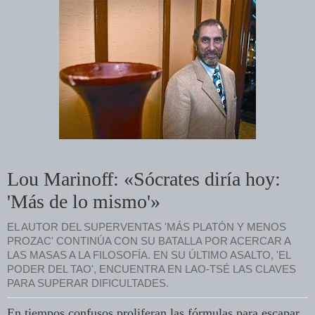
Lou Marinoff: «Sócrates diría hoy:
'Más de lo mismo'»
EL AUTOR DEL SUPERVENTAS 'MÁS PLATÓN Y MENOS
PROZAC' CONTINÚA CON SU BATALLA POR ACERCAR A
LAS MASAS A LA FILOSOFÍA. EN SU ÚLTIMO ASALTO, 'EL
PODER DEL TAO', ENCUENTRA EN LAO-TSÉ LAS CLAVES
PARA SUPERAR DIFICULTADES.
En tiempos confusos proliferan las fórmulas para escapar