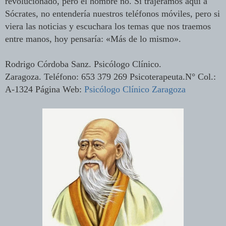
revolucionado, pero el hombre no. Si trajéramos aquí a
Sócrates, no entendería nuestros teléfonos móviles, pero si
viera las noticias y escuchara los temas que nos traemos
entre manos, hoy pensaría: «Más de lo mismo».
Rodrigo Córdoba Sanz. Psicólogo Clínico.
Zaragoza. Teléfono: 653 379 269 Psicoterapeuta.N° Col.:
A-1324 Página Web:
Psicólogo Clínico Zaragoza