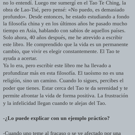
no lo entendí. Luego me sumergí en el Tao Te Ching, la
obra de Lao-Tsé, pero pensé: «No puedo, es demasiado
profundo». Desde entonces, he estado estudiando a fondo
la filosofía china y en los últimos años he pasado mucho
tiempo en Asia, hablando con sabios de aquellos países.
Solo ahora, 40 años después, me he atrevido a escribir
este libro. He comprendido que la vida es un permanente
cambio, que vivir es elegir constantemente. El Tao te
ayuda a acertar.
Ya lo era, pero escribir este libro me ha llevado a
profundizar más en esta filosofía. El taoísmo no es una
religión, sino un camino. Cuando lo sigues, percibes el
poder que tienes. Estar cerca del Tao te da serenidad y te
permite afrontar la vida de forma positiva. La frustración
y la infelicidad llegan cuando te alejas del Tao.
-¿Lo puede explicar con un ejemplo práctico?
-Cuando uno teme al fracaso o se ve afectado por una