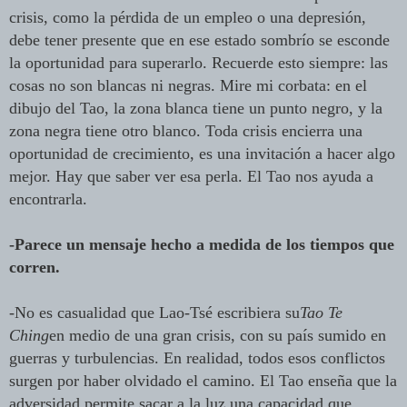
crisis, como la pérdida de un empleo o una depresión,
debe tener presente que en ese estado sombrío se esconde
la oportunidad para superarlo. Recuerde esto siempre: las
cosas no son blancas ni negras. Mire mi corbata: en el
dibujo del Tao, la zona blanca tiene un punto negro, y la
zona negra tiene otro blanco. Toda crisis encierra una
oportunidad de crecimiento, es una invitación a hacer algo
mejor. Hay que saber ver esa perla. El Tao nos ayuda a
encontrarla.
-Parece un mensaje hecho a medida de los tiempos que
corren.
-No es casualidad que Lao-Tsé escribiera su
Tao Te
Ching
en medio de una gran crisis, con su país sumido en
guerras y turbulencias. En realidad, todos esos conflictos
surgen por haber olvidado el camino. El Tao enseña que la
adversidad permite sacar a la luz una capacidad que