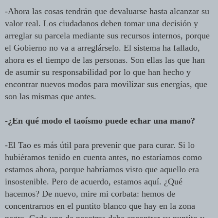
-Ahora las cosas tendrán que devaluarse hasta alcanzar su
valor real. Los ciudadanos deben tomar una decisión y
arreglar su parcela mediante sus recursos internos, porque
el Gobierno no va a arreglárselo. El sistema ha fallado,
ahora es el tiempo de las personas. Son ellas las que han
de asumir su responsabilidad por lo que han hecho y
encontrar nuevos modos para movilizar sus energías, que
son las mismas que antes.
-¿En qué modo el taoísmo puede echar una mano?
-El Tao es más útil para prevenir que para curar. Si lo
hubiéramos tenido en cuenta antes, no estaríamos como
estamos ahora, porque habríamos visto que aquello era
insostenible. Pero de acuerdo, estamos aquí. ¿Qué
hacemos? De nuevo, mire mi corbata: hemos de
concentrarnos en el puntito blanco que hay en la zona
negra. Cada uno de nosotros debe encontrar su puntito y