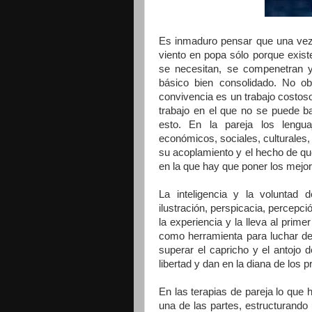
Es inmaduro pensar que una vez 
viento en popa sólo porque exist
se necesitan, se compenetran 
básico bien consolidado. No ob
convivencia es un trabajo costo
trabajo en el que no se puede ba
esto. En la pareja los lenguaj
económicos, sociales, culturales, 
su acoplamiento y el hecho de que
en la que hay que poner los mejo
La inteligencia y la voluntad
ilustración, perspicacia, percepci
la experiencia y la lleva al prim
como herramienta para luchar de
superar el capricho y el antojo d
libertad y dan en la diana de los p
En las terapias de pareja lo qu
una de las partes, estructurando