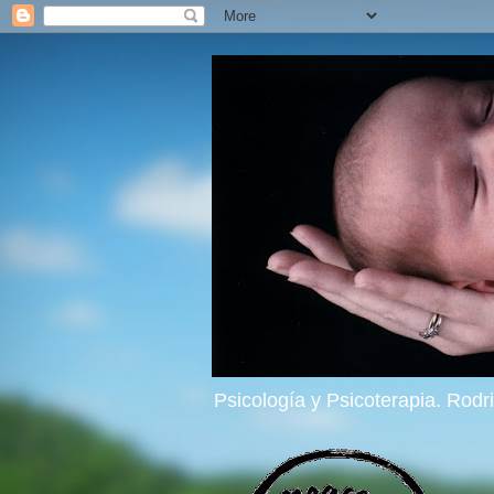
Psicología y Psicoterapia. Rod