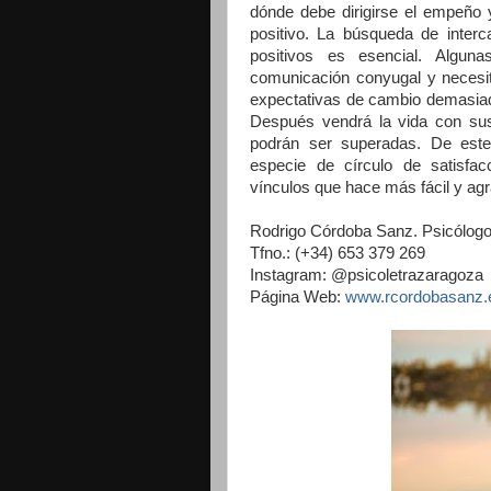
dónde debe dirigirse el empeño y
positivo. La búsqueda de interc
positivos es esencial. Algun
comunicación conyugal y necesit
expectativas de cambio demasiado
Después vendrá la vida con su
podrán ser superadas. De este
especie de círculo de satisfac
vínculos que hace más fácil y agra
Rodrigo Córdoba Sanz. Psicólogo 
Tfno.: (+34) 653 379 269
Instagram: @psicoletrazaragoza
Página Web:
www.rcordobasanz.