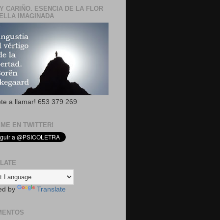
Y CARIÑO. ESENCIA DE LA FLOR
ELLA IMAGINADA
ete a llamar! 653 379 269
EME EN TWITTER!
LATE
ed by
Translate
MENTOS