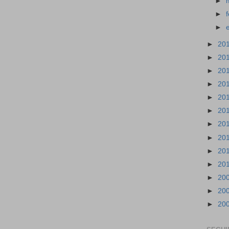
►
►
►
►
20
►
20
►
20
►
20
►
20
►
20
►
20
►
20
►
20
►
20
►
20
►
20
►
20