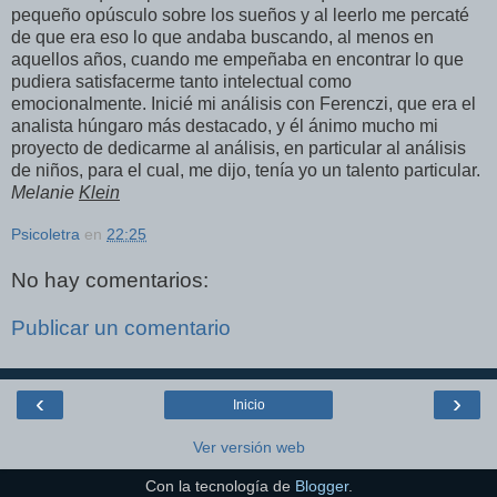
pequeño opúsculo sobre los sueños y al leerlo me percaté
de que era eso lo que andaba buscando, al menos en
aquellos años, cuando me empeñaba en encontrar lo que
pudiera satisfacerme tanto intelectual como
emocionalmente. Inicié mi análisis con Ferenczi, que era el
analista húngaro más destacado, y él ánimo mucho mi
proyecto de dedicarme al análisis, en particular al análisis
de niños, para el cual, me dijo, tenía yo un talento particular.
Melanie
Klein
Psicoletra
en
22:25
No hay comentarios:
Publicar un comentario
‹
›
Inicio
Ver versión web
Con la tecnología de
Blogger
.