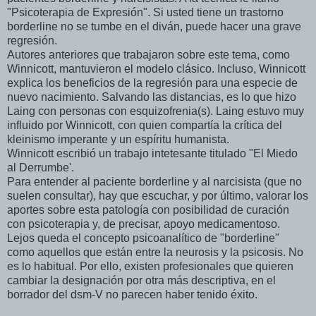
"Psicoterapia de Expresión". Si usted tiene un trastorno
borderline no se tumbe en el diván, puede hacer una grave
regresión.
Autores anteriores que trabajaron sobre este tema, como
Winnicott, mantuvieron el modelo clásico. Incluso, Winnicott
explica los beneficios de la regresión para una especie de
nuevo nacimiento. Salvando las distancias, es lo que hizo
Laing con personas con esquizofrenia(s). Laing estuvo muy
influido por Winnicott, con quien compartía la crítica del
kleinismo imperante y un espíritu humanista.
Winnicott escribió un trabajo intetesante titulado "El Miedo
al Derrumbe'.
Para entender al paciente borderline y al narcisista (que no
suelen consultar), hay que escuchar, y por último, valorar los
aportes sobre esta patología con posibilidad de curación
con psicoterapia y, de precisar, apoyo medicamentoso.
Lejos queda el concepto psicoanalítico de "borderline"
como aquellos que están entre la neurosis y la psicosis. No
es lo habitual. Por ello, existen profesionales que quieren
cambiar la designación por otra más descriptiva, en el
borrador del dsm-V no parecen haber tenido éxito.