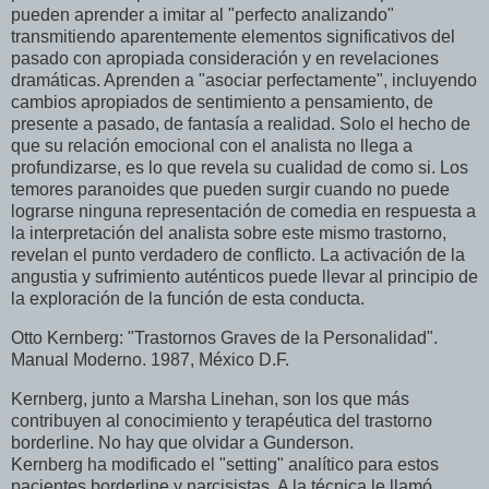
pueden aprender a imitar al "perfecto analizando"
transmitiendo aparentemente elementos significativos del
pasado con apropiada consideración y en revelaciones
dramáticas. Aprenden a "asociar perfectamente", incluyendo
cambios apropiados de sentimiento a pensamiento, de
presente a pasado, de fantasía a realidad. Solo el hecho de
que su relación emocional con el analista no llega a
profundizarse, es lo que revela su cualidad de como si. Los
temores paranoides que pueden surgir cuando no puede
lograrse ninguna representación de comedia en respuesta a
la interpretación del analista sobre este mismo trastorno,
revelan el punto verdadero de conflicto. La activación de la
angustia y sufrimiento auténticos puede llevar al principio de
la exploración de la función de esta conducta.
Otto Kernberg: "Trastornos Graves de la Personalidad".
Manual Moderno. 1987, México D.F.
Kernberg, junto a Marsha Linehan, son los que más
contribuyen al conocimiento y terapéutica del trastorno
borderline. No hay que olvidar a Gunderson.
Kernberg ha modificado el "setting" analítico para estos
pacientes borderline y narcisistas. A la técnica le llamó