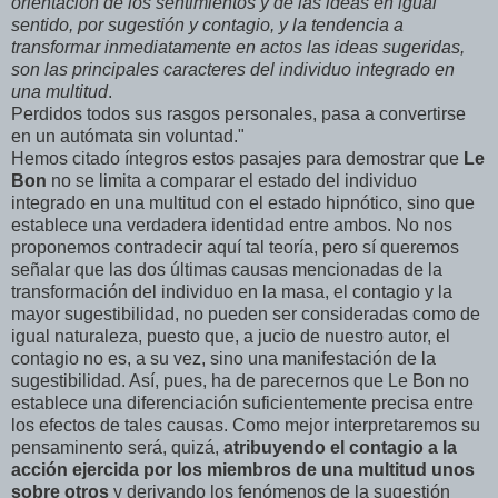
orientación de los sentimientos y de las ideas en igual
sentido, por sugestión y contagio, y la tendencia a
transformar inmediatamente en actos las ideas sugeridas,
son las principales caracteres del individuo integrado en
una multitud
.
Perdidos todos sus rasgos personales, pasa a convertirse
en un autómata sin voluntad."
Hemos citado íntegros estos pasajes para demostrar que
Le
Bon
no se limita a comparar el estado del individuo
integrado en una multitud con el estado hipnótico, sino que
establece una verdadera identidad entre ambos. No nos
proponemos contradecir aquí tal teoría, pero sí queremos
señalar que las dos últimas causas mencionadas de la
transformación del individuo en la masa, el contagio y la
mayor sugestibilidad, no pueden ser consideradas como de
igual naturaleza, puesto que, a jucio de nuestro autor, el
contagio no es, a su vez, sino una manifestación de la
sugestibilidad. Así, pues, ha de parecernos que Le Bon no
establece una diferenciación suficientemente precisa entre
los efectos de tales causas. Como mejor interpretaremos su
pensaminento será, quizá,
atribuyendo el contagio a la
acción ejercida por los miembros de una multitud unos
sobre otros
y derivando los fenómenos de la sugestión