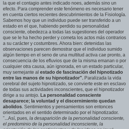
la que el contagio antes indicado noes, además sino un
efecto. Para comprender este fenómeno es necesario tener
en cuenta ciertos recientes descubrimientos de la Fisiología.
Sabemos hoy que un individuo puede ser transferido a un
estado en el que, habiendo perdido su personalidad
consciente, obedezca a todas las sugestiones del operador
que se le ha hecho perder y cometa los actos más contrarios
a su carácter y costumbres. Ahora bien: detenidas las
observaciones parecen demostrar que el individuo sumido
algún tiempo en el seno de una multitud activa cae pronto, a
consecuencia de los efluvios que de la misma emanan o por
cualquier otra causa, aún ignorada, en un estado particular,
muy semejante al
estado de fascinación del hipnotizado
entre las manos de su hipnotizador".
Paralizada la vida
cerebral del sujeto hipnotizado, se convierte este en esclavo
de todas sus actividades inconscientes, que el hipnotizador
dirige a su antojo.
La personalidad consciente
desaparece; la voluntad y el discernimiento quedan
abolidos
. Sentimientos y pensamientos son entonces
orientados en el sentido determinado por el hipnotizador.
"...Así, pues,
la desaparición de la personalidad consciente,
el predominio de la personalidad inconsciente, la