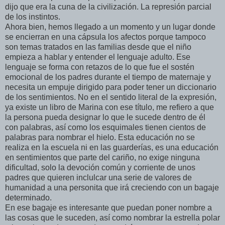
dijo que era la cuna de la civilización. La represión parcial
de los instintos.
Ahora bien, hemos llegado a un momento y un lugar donde
se encierran en una cápsula los afectos porque tampoco
son temas tratados en las familias desde que el niño
empieza a hablar y entender el lenguaje adulto. Ese
lenguaje se forma con retazos de lo que fue el sostén
emocional de los padres durante el tiempo de maternaje y
necesita un empuje dirigido para poder tener un diccionario
de los sentimientos. No en el sentido literal de la expresión,
ya existe un libro de Marina con ese título, me refiero a que
la persona pueda designar lo que le sucede dentro de él
con palabras, así como los esquimales tienen cientos de
palabras para nombrar el hielo. Esta educación no se
realiza en la escuela ni en las guarderías, es una educación
en sentimientos que parte del cariño, no exige ninguna
dificultad, solo la devoción común y corriente de unos
padres que quieren inclulcar una serie de valores de
humanidad a una personita que irá creciendo con un bagaje
determinado.
En ese bagaje es interesante que puedan poner nombre a
las cosas que le suceden, así como nombrar la estrella polar