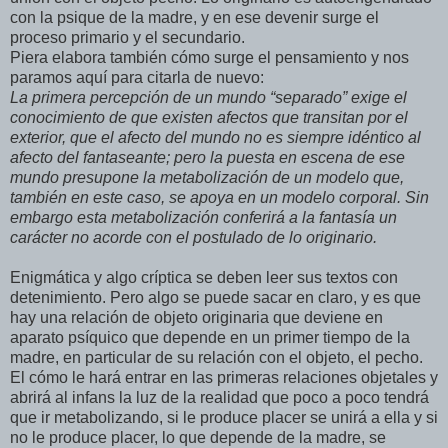
con la psique de la madre, y en ese devenir surge el
proceso primario y el secundario.
Piera elabora también cómo surge el pensamiento y nos
paramos aquí para citarla de nuevo:
La primera percepción de un mundo “separado” exige el
conocimiento de que existen afectos que transitan por el
exterior, que el afecto del mundo no es siempre idéntico al
afecto del fantaseante; pero la puesta en escena de ese
mundo presupone la metabolización de un modelo que,
también en este caso, se apoya en un modelo corporal. Sin
embargo esta metabolización conferirá a la fantasía un
carácter no acorde con el postulado de lo originario.
Enigmática y algo críptica se deben leer sus textos con
detenimiento. Pero algo se puede sacar en claro, y es que
hay una relación de objeto originaria que deviene en
aparato psíquico que depende en un primer tiempo de la
madre, en particular de su relación con el objeto, el pecho.
El cómo le hará entrar en las primeras relaciones objetales y
abrirá al infans la luz de la realidad que poco a poco tendrá
que ir metabolizando, si le produce placer se unirá a ella y si
no le produce placer, lo que depende de la madre, se