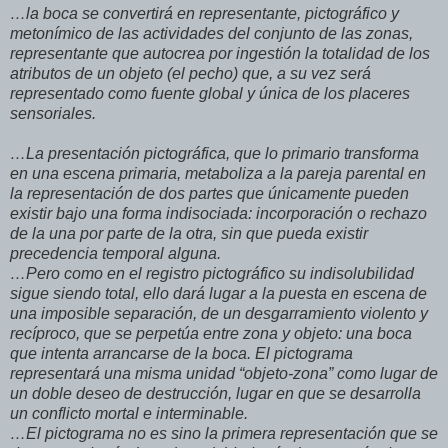
…la boca se convertirá en representante, pictográfico y
metonímico de las actividades del conjunto de las zonas,
representante que autocrea por ingestión la totalidad de los
atributos de un objeto (el pecho) que, a su vez será
representado como fuente global y única de los placeres
sensoriales.
…La presentación pictográfica, que lo primario transforma
en una escena primaria, metaboliza a la pareja parental en
la representación de dos partes que únicamente pueden
existir bajo una forma indisociada: incorporación o rechazo
de la una por parte de la otra, sin que pueda existir
precedencia temporal alguna.
…Pero como en el registro pictográfico su indisolubilidad
sigue siendo total, ello dará lugar a la puesta en escena de
una imposible separación, de un desgarramiento violento y
recíproco, que se perpetúa entre zona y objeto: una boca
que intenta arrancarse de la boca. El pictograma
representará una misma unidad “objeto-zona” como lugar de
un doble deseo de destrucción, lugar en que se desarrolla
un conflicto mortal e interminable.
…El pictograma no es sino la primera representación que se