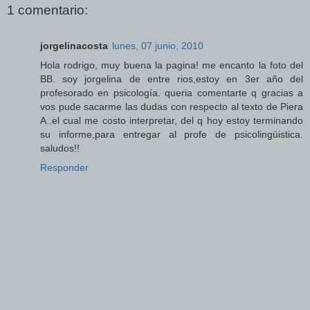
1 comentario:
jorgelinacosta
lunes, 07 junio, 2010
Hola rodrigo, muy buena la pagina! me encanto la foto del
BB. soy jorgelina de entre rios,estoy en 3er año del
profesorado en psicología. queria comentarte q gracias a
vos pude sacarme las dudas con respecto al texto de Piera
A..el cual me costo interpretar, del q hoy estoy terminando
su informe,para entregar al profe de psicolingüistica.
saludos!!
Responder