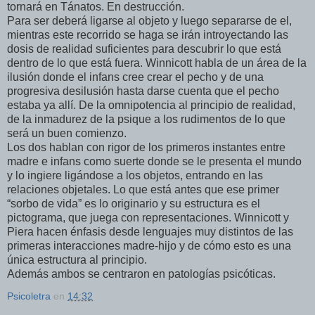
tornará en Tánatos. En destrucción.
Para ser deberá ligarse al objeto y luego separarse de el,
mientras este recorrido se haga se irán introyectando las
dosis de realidad suficientes para descubrir lo que está
dentro de lo que está fuera. Winnicott habla de un área de la
ilusión donde el infans cree crear el pecho y de una
progresiva desilusión hasta darse cuenta que el pecho
estaba ya allí. De la omnipotencia al principio de realidad,
de la inmadurez de la psique a los rudimentos de lo que
será un buen comienzo.
Los dos hablan con rigor de los primeros instantes entre
madre e infans como suerte donde se le presenta el mundo
y lo ingiere ligándose a los objetos, entrando en las
relaciones objetales. Lo que está antes que ese primer
“sorbo de vida” es lo originario y su estructura es el
pictograma, que juega con representaciones. Winnicott y
Piera hacen énfasis desde lenguajes muy distintos de las
primeras interacciones madre-hijo y de cómo esto es una
única estructura al principio.
Además ambos se centraron en patologías psicóticas.
Psicoletra
en
14:32