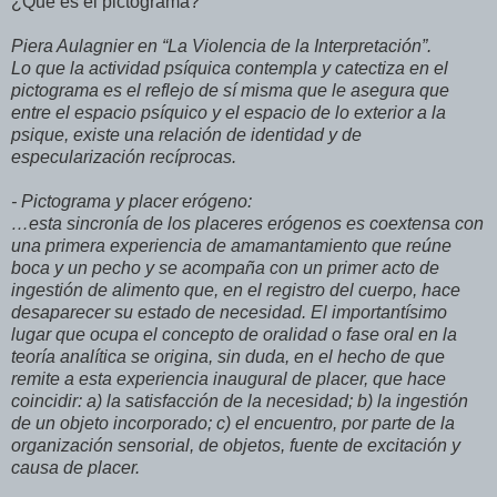
¿Qué es el pictograma?
Piera Aulagnier en “La Violencia de la Interpretación”.
Lo que la actividad psíquica contempla y catectiza en el
pictograma es el reflejo de sí misma que le asegura que
entre el espacio psíquico y el espacio de lo exterior a la
psique, existe una relación de identidad y de
especularización recíprocas.
- Pictograma y placer erógeno:
…esta sincronía de los placeres erógenos es coextensa con
una primera experiencia de amamantamiento que reúne
boca y un pecho y se acompaña con un primer acto de
ingestión de alimento que, en el registro del cuerpo, hace
desaparecer su estado de necesidad. El importantísimo
lugar que ocupa el concepto de oralidad o fase oral en la
teoría analítica se origina, sin duda, en el hecho de que
remite a esta experiencia inaugural de placer, que hace
coincidir: a) la satisfacción de la necesidad; b) la ingestión
de un objeto incorporado; c) el encuentro, por parte de la
organización sensorial, de objetos, fuente de excitación y
causa de placer.