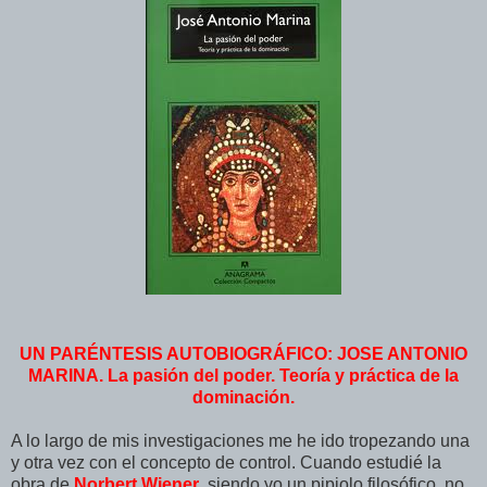
UN PARÉNTESIS AUTOBIOGRÁFICO: JOSE ANTONIO
MARINA. La pasión del poder. Teoría y práctica de la
dominación.
A lo largo de mis investigaciones me he ido tropezando una
y otra vez con el concepto de control. Cuando estudié la
obra de
Norbert Wiener
, siendo yo un pipiolo filosófico, no