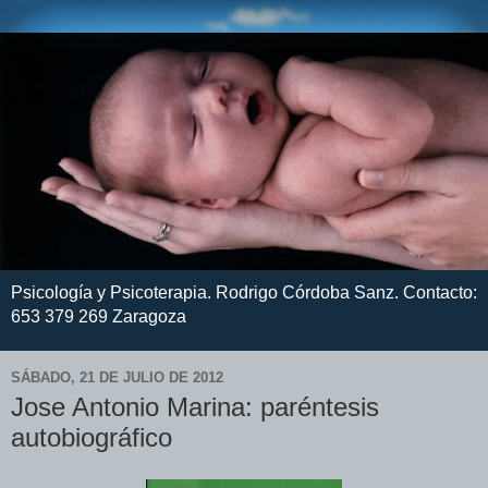
Psicología y Psicoterapia. Rodrigo Córdoba Sanz. Contacto:
653 379 269 Zaragoza
SÁBADO, 21 DE JULIO DE 2012
Jose Antonio Marina: paréntesis
autobiográfico