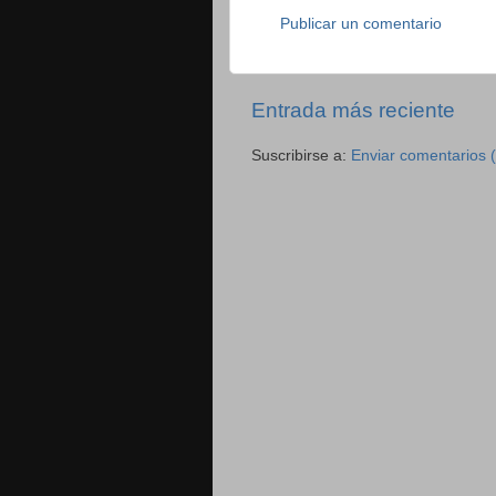
Publicar un comentario
Entrada más reciente
Suscribirse a:
Enviar comentarios 