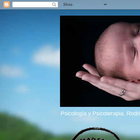
Psicología y Psicoterapia. Rod