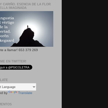
Y CARIÑO. ESENCIA DE LA FLOR
ELLA IMAGINADA
ete a llamar! 653 379 269
EME EN TWITTER!
LATE
ed by
Translate
MENTOS