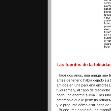
Las fuentes de la felicida
Hace dos años, una amiga mía tu
antes de tenerlo había dejado su
amigos en una pequeña empresa de
fulgurante y, al cabo de diecioch
pagó una enorme suma. Tras unos
patrimonio que le permitió retirar
y le pregunté cómo disfrutaba de s
- Bueno -me contestó-, es magníf