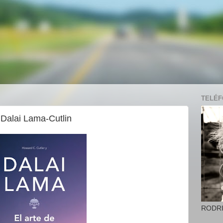
TELÉFO
Dalai Lama-Cutlin
RODR