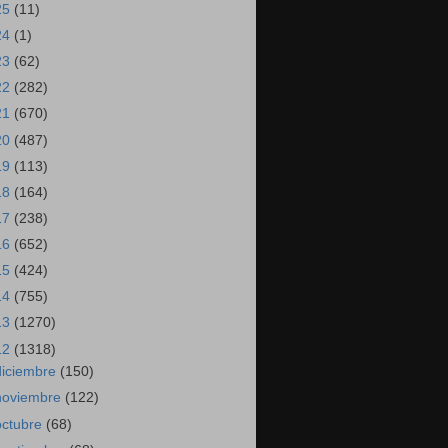
25
(11)
24
(1)
23
(62)
22
(282)
21
(670)
20
(487)
19
(113)
18
(164)
17
(238)
16
(652)
15
(424)
14
(755)
13
(1270)
12
(1318)
diciembre
(150)
noviembre
(122)
octubre
(68)