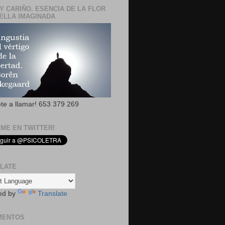
Y CARIÑO. ESENCIA DE LA FLOR
ELLA IMAGINADA
ete a llamar! 653 379 269
EME EN TWITTER!
LATE
ed by
Translate
MENTOS