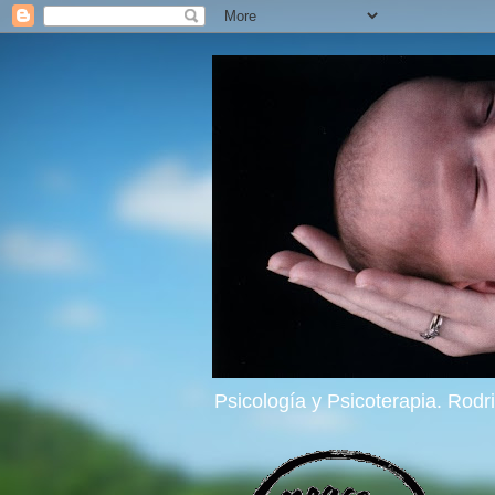
Psicología y Psicoterapia. Rod