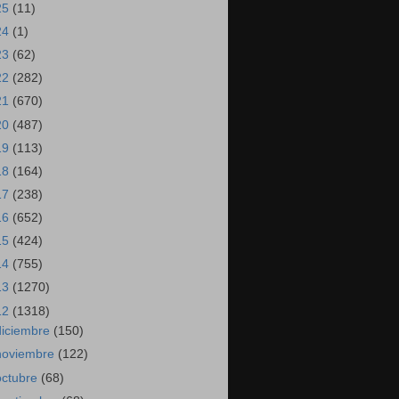
25
(11)
24
(1)
23
(62)
22
(282)
21
(670)
20
(487)
19
(113)
18
(164)
17
(238)
16
(652)
15
(424)
14
(755)
13
(1270)
12
(1318)
diciembre
(150)
noviembre
(122)
octubre
(68)