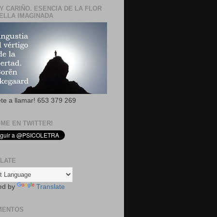
Y CARIÑO. ESENCIA DE LA FLOR
ELLA IMAGINADA
ete a llamar! 653 379 269
EME EN TWITTER!
LATE
ed by
Translate
MENTOS