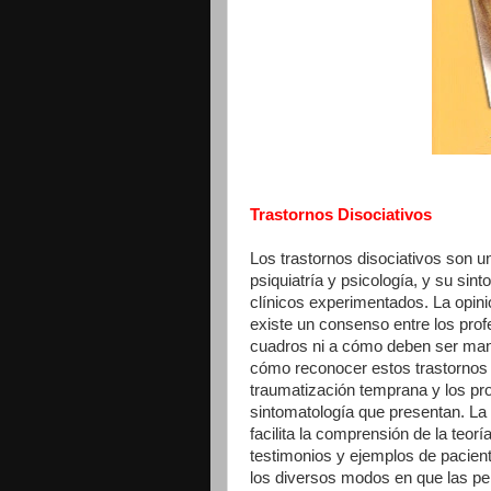
Trastornos Disociativos
Los trastornos disociativos son 
psiquiatría y psicología, y su sin
clínicos experimentados. La opin
existe un consenso entre los prof
cuadros ni a cómo deben ser ma
cómo reconocer estos trastornos 
traumatización temprana y los p
sintomatología que presentan. La 
facilita la comprensión de la teor
testimonios y ejemplos de pacien
los diversos modos en que las p