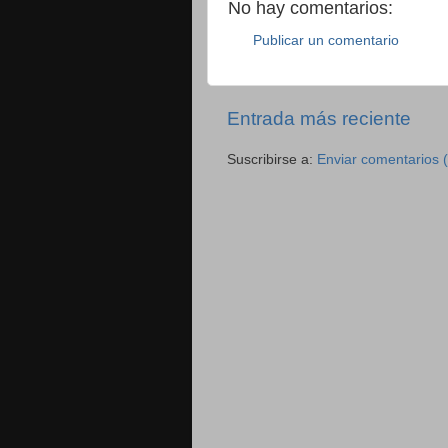
No hay comentarios:
Publicar un comentario
Entrada más reciente
Suscribirse a:
Enviar comentarios 