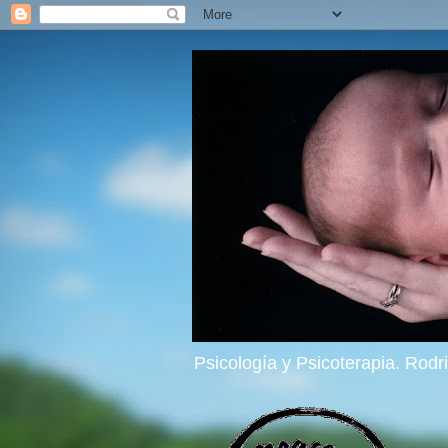
Psicología y Psicoterapia. Rod