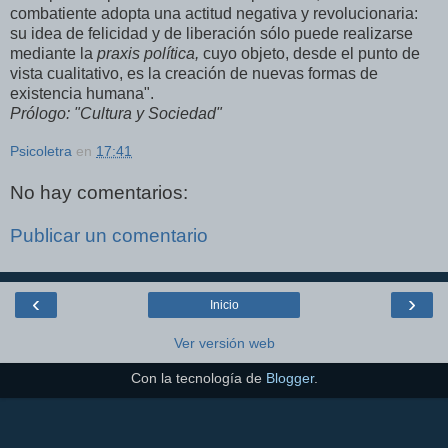
combatiente adopta una actitud negativa y revolucionaria:
su idea de felicidad y de liberación sólo puede realizarse
mediante la
praxis política,
cuyo objeto, desde el punto de
vista cualitativo, es la creación de nuevas formas de
existencia humana".
Prólogo: "Cultura y Sociedad"
Psicoletra
en
17:41
No hay comentarios:
Publicar un comentario
‹
›
Inicio
Ver versión web
Con la tecnología de
Blogger
.