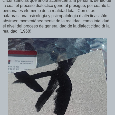
circunstancias que ahora acontecen a la persona, dentro de
la cual el proceso dialéctico general prosigue, por cuánto la
persona es elemento de la realidad total. Con otras
palabras, una psicología y psicopatología dialécticas sólo
abstraen momentáneamente de la realidad, como totalidad,
el nivel del proceso de generalidad de la dialecticidad dr la
realidad. (1968)