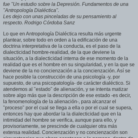
fue "Un estudio sobre la Depresión. Fundamentos de una
"
Antropología Dialéctica".
Les dejo con unas pinceladas de su pensamiento al
respecto. Rodrigo Córdoba Sanz
Lo que en Antropología Dialéctica resulta más urgente
plantear, sobre todo en orden a la edificación de una
doctrina interpretativa de la conducta, es el paso de la
dialecticidad hombre-realidad, de la que deviene la
situación, a la dialecticidad interna de ese momento de la
realidad que es el hombre en su singularidad, y en la que se
deviene de la no concienzación a la concienzación. Así se
hace posible la construcción de una psicología -y, por
supuesto, de una psicopatología- de carácter dialéctico. Si
atendemos al "estado" de alienación, y se intenta matizar
sobre algo más que la descripción de ese estado -es decir,
la fenomenología de la alienación-, para alcanzar el
"proceso" por el cual se llega a ella o por el cual se supera,
entonces hay que abordar la la dialecticidad que en la
intimidad del hombre se verifica, aunque para ello, y
provisoriamente, se prescinde de cualquier otra más
extensa realidad. Concienzación y no concienzación son