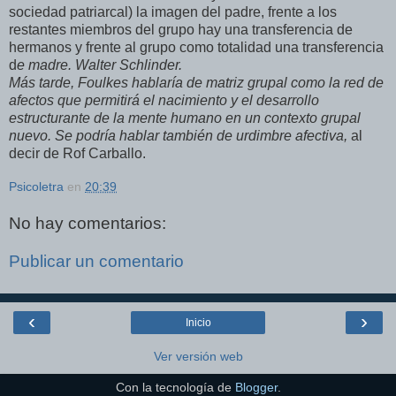
sociedad patriarcal) la imagen del padre, frente a los
restantes miembros del grupo hay una transferencia de
hermanos y frente al grupo como totalidad una transferencia
d
e madre. Walter Schlinder.
Más tarde, Foulkes hablaría de matriz grupal como la red de
afectos que permitirá el nacimiento y el desarrollo
estructurante de la mente humano en un contexto grupal
nuevo. Se podría hablar también de urdimbre afectiva,
al
decir de Rof Carballo.
Psicoletra
en
20:39
No hay comentarios:
Publicar un comentario
‹
›
Inicio
Ver versión web
Con la tecnología de
Blogger
.