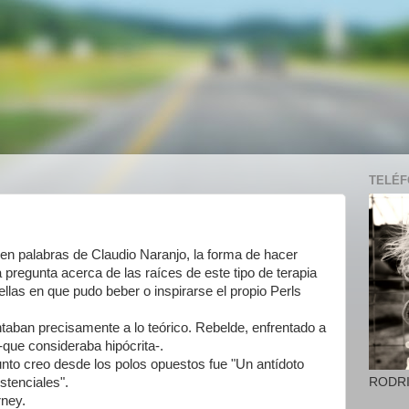
TELÉFO
, en palabras de Claudio Naranjo, la forma de hacer
la pregunta acerca de las raíces de este tipo de terapia
las en que pudo beber o inspirarse el propio Perls
ntaban precisamente a lo teórico. Rebelde, enfrentado a
r -que consideraba hipócrita-.
punto creo desde los polos opuestos fue "Un antídoto
RODR
stenciales".
rney.