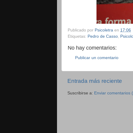
Publicado por
Psicoletra
en
17:06
Etiquetas:
Pedro de Casso
,
Psicol
No hay comentarios:
Publicar un comentario
Entrada más reciente
Suscribirse a:
Enviar comentarios 