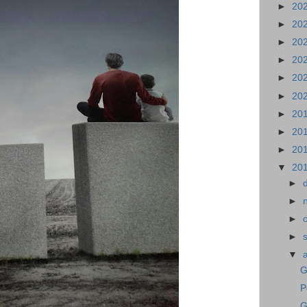
►
20
►
20
►
20
►
20
►
20
►
20
►
20
►
20
►
20
▼
20
►
►
►
►
▼
G
P
G