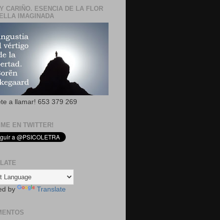
Y CARIÑO. ESENCIA DE LA FLOR
ELLA IMAGINADA
ete a llamar! 653 379 269
EME EN TWITTER!
LATE
ed by
Translate
MENTOS