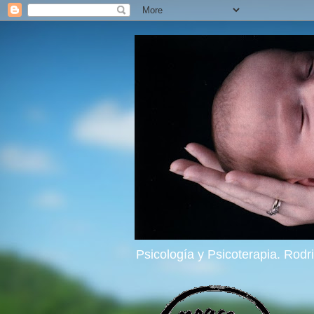
Psicología y Psicoterapia. Rod