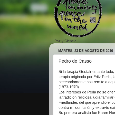
Paz y Ciencia
MARTES, 23 DE AGOSTO DE 2016
Pedro de Casso
Si la terapia Gestalr es ante todo
terapia originada por Fritz Perls, 
necesariamente nos remite a aquel
(1873-1970).
Los intereses de Perla no se orie
la tradición religiosa judía familia
Friedlander, del que aprendió el 
contra mi confusión y extravío exi
Su primera analista fue Karen Ho