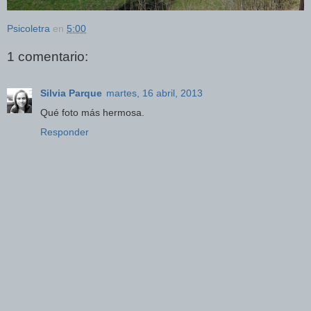
Psicoletra
en
5:00
1 comentario:
Silvia Parque
martes, 16 abril, 2013
Qué foto más hermosa.
Responder