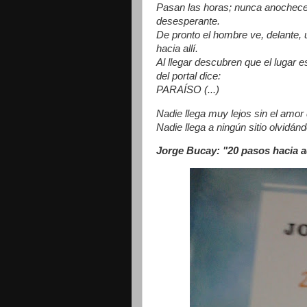
Pasan las horas; nunca anochece.
desesperante.
De pronto el hombre ve, delante, 
hacia allí.
Al llegar descubren que el lugar 
del portal dice:
PARAÍSO (...)
Nadie llega muy lejos sin el amor 
Nadie llega a ningún sitio olvidá
Jorge Bucay: "20 pasos hacia a