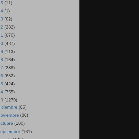
25
(11)
24
(1)
23
(62)
22
(282)
21
(670)
20
(487)
19
(113)
18
(164)
17
(238)
16
(652)
15
(424)
14
(755)
13
(1270)
diciembre
(85)
noviembre
(86)
octubre
(100)
septiembre
(161)