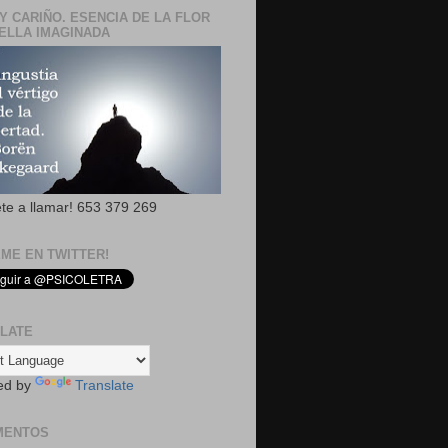
Y CARIÑO. ESENCIA DE LA FLOR
ELLA IMAGINADA
ete a llamar! 653 379 269
EME EN TWITTER!
LATE
ed by
Translate
MENTOS