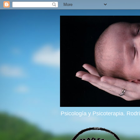
Psicología y Psicoterapia. Rod