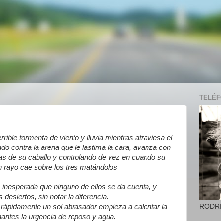
TELÉFO
ible tormenta de viento y lluvia mientras atraviesa el
do contra la arena que le lastima la cara, avanza con
ndas de su caballo y controlando de vez en cuando su
un rayo cae sobre los tres matándolos
n inesperada que ninguno de ellos se da cuenta, y
desiertos, sin notar la diferencia.
RODR
 y rápidamente un sol abrasador empieza a calentar la
nantes la urgencia de reposo y agua.