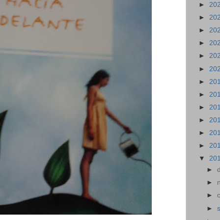
►
20
►
20
►
20
►
20
►
20
►
20
►
20
►
20
►
20
►
20
►
20
►
20
▼
20
►
►
►
►