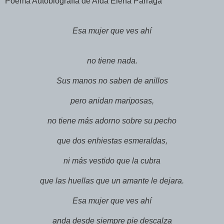
Poema Autobiografía de Aida Elena Parraga
Esa mujer que ves ahí
no tiene nada.
Sus manos no saben de anillos
pero anidan mariposas,
no tiene más adorno sobre su pecho
que dos enhiestas esmeraldas,
ni más vestido que la cubra
que las huellas que un amante le dejara.
Esa mujer que ves ahí
anda desde siempre pie descalza