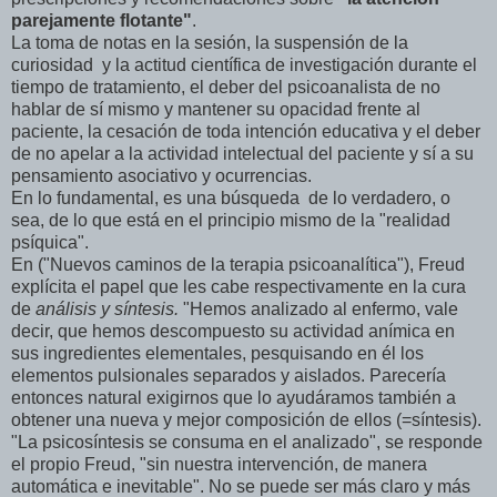
parejamente
flotante"
.
La toma de notas en la sesión, la suspensión de la
curiosidad y la actitud científica de investigación durante el
tiempo de tratamiento, el deber del psicoanalista de no
hablar de sí mismo y mantener su opacidad frente al
paciente, la cesación de toda intención educativa y el deber
de no apelar a la actividad intelectual del paciente y sí a su
pensamiento asociativo y ocurrencias.
En lo fundamental, es una búsqueda de lo verdadero, o
sea, de lo que está en el principio mismo de la "realidad
psíquica".
En ("Nuevos caminos de la terapia psicoanalítica"), Freud
explícita el papel que les cabe respectivamente en la cura
de
análisis y síntesis.
"Hemos analizado al enfermo, vale
decir, que hemos descompuesto su actividad anímica en
sus ingredientes elementales, pesquisando en él los
elementos pulsionales separados y aislados. Parecería
entonces natural exigirnos que lo ayudáramos también a
obtener una nueva y mejor composición de ellos (=síntesis).
"La psicosíntesis se consuma en el analizado", se responde
el propio Freud, "sin nuestra intervención, de manera
automática e inevitable". No se puede ser más claro y más