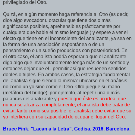
privilegiado del Otro.
Quizá, en algún momento haga referencia al Otro (es decir,
dice algo evocador u oracular que tiene dos o más
significados posibles, aprehensibles prácticamente por
cualquiera que hable el mismo lenguaje ) y espere a ver el
efecto que tiene en el inconsciente del analizante, ya sea en
la forma de una asociación espontánea o de un
pensamiento o un sueño producidos con posterioridad. En
el otro caso, el analista podría esperar a que el analizante
diga algo que involuntariamente tenga más de un sentido y
entonces dejar que el . permitir así que resuenen sentidos
dobles o triples. En ambos casos, la estrategia fundamental
del analista sigue siendo la misma: ubicarse en el análisis
no como un yo sino como el Otro. Otro juegue su mano
(metáfora del bridge), por ejemplo, al repetir una o más
palabras del analizante y
puesto que éste es un ideal que
nunca se alcanza completamente, el analista debe tratar de
evitar, tanto como sea posible, el analista debe evitar que su
yo interfiera con su capacidad de ocupar el lugar del Otro.
Bruce Fink: "Lacan a la Letra". Gedisa, 2016. Barcelona.