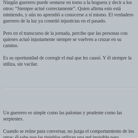
Ningún guerrero puede sentarse en torno a la hoguera y decir a los
otros: “Siempre actué correctamente”. Quien afirma esto está
mintiendo, y aún no aprendió a conocerse a sí mismo. El verdadero
guerrero de la luz ya cometió injusticias en el pasado.
Pero en el transcurso de la jornada, percibe que las personas con
quienes actuó injustamente siempre se vuelven a cruzar en su
camino.
Es su oportunidad de corregir el mal que les causó. Y él siempre la
utiliza, sin vacilar.
Un guerrero es simple como las palomas y prudente como las
serpientes.
Cuando se reúne para conversar, no juzga el comportamiento de los
otros; él sabe que las tinieblas utilizan una red invisible para