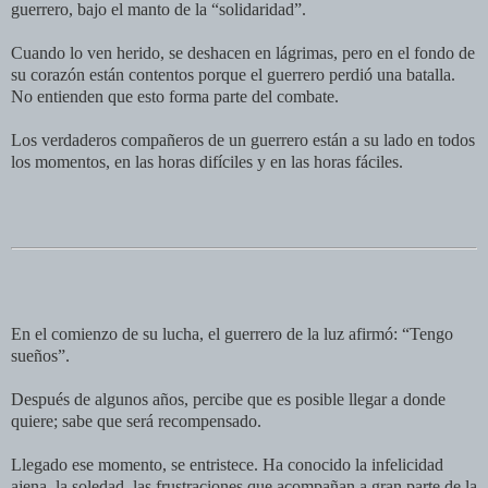
guerrero, bajo el manto de la “solidaridad”.
Cuando lo ven herido, se deshacen en lágrimas, pero en el fondo de
su corazón están contentos porque el guerrero perdió una batalla.
No entienden que esto forma parte del combate.
Los verdaderos compañeros de un guerrero están a su lado en todos
los momentos, en las horas difíciles y en las horas fáciles.
En el comienzo de su lucha, el guerrero de la luz afirmó: “Tengo
sueños”.
Después de algunos años, percibe que es posible llegar a donde
quiere; sabe que será recompensado.
Llegado ese momento, se entristece. Ha conocido la infelicidad
ajena, la soledad, las frustraciones que acompañan a gran parte de la