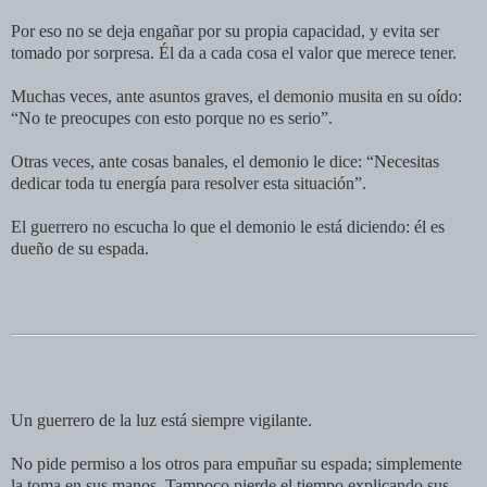
Por eso no se deja engañar por su propia capacidad, y evita ser
tomado por sorpresa. Él da a cada cosa el valor que merece tener.
Muchas veces, ante asuntos graves, el demonio musita en su oído:
“No te preocupes con esto porque no es serio”.
Otras veces, ante cosas banales, el demonio le dice: “Necesitas
dedicar toda tu energía para resolver esta situación”.
El guerrero no escucha lo que el demonio le está diciendo: él es
dueño de su espada.
Un guerrero de la luz está siempre vigilante.
No pide permiso a los otros para empuñar su espada; simplemente
la toma en sus manos. Tampoco pierde el tiempo explicando sus