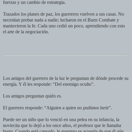
fuerzas y un cambio de estrategia.
Trazados los planes de paz, los guerreros vuelven a sus casas. No
necesitan probar nada a nadie; lucharon en el Buen Combate y
mantuvieron la fe. Cada uno cedió un poco, aprendiendo con esto
el arte de la negociación.
Los amigos del guerrero de la luz le preguntan de dónde procede su
energía. Y él les responde: “Del enemigo oculto”.
Los amigos preguntan quién es.
El guerrero responde: “Alguien a quien no pudimos herir”.
Puede ser un niño que lo venció en una pelea en su infancia, la
noviecita que lo dejó a los once años, el profesor que le llamaba
burro. Cuando está cansado, le guerrero se acuerda de que él aún