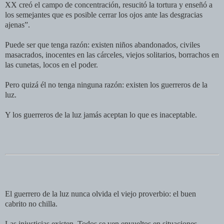
XX creó el campo de concentración, resucitó la tortura y enseñó a
los semejantes que es posible cerrar los ojos ante las desgracias
ajenas”.
Puede ser que tenga razón: existen niños abandonados, civiles
masacrados, inocentes en las cárceles, viejos solitarios, borrachos en
las cunetas, locos en el poder.
Pero quizá él no tenga ninguna razón: existen los guerreros de la
luz.
Y los guerreros de la luz jamás aceptan lo que es inaceptable.
El guerrero de la luz nunca olvida el viejo proverbio: el buen
cabrito no chilla.
Las injusticias existen. Todos se ven envueltos en situaciones