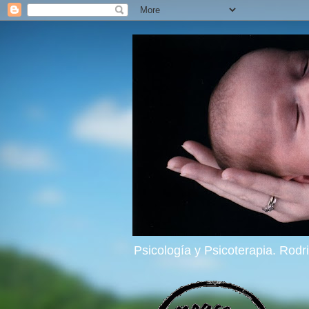
Psicología y Psicoterapia. Rod