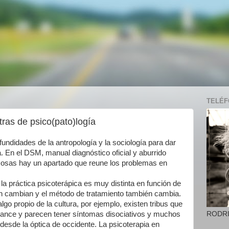
TELÉFO
tras de psico(pato)logía
fundidades de la antropología y la sociología para dar
a. En el DSM, manual diagnóstico oficial y aburrido
cosas hay un apartado que reune los problemas en
la práctica psicoterápica es muy distinta en función de
én cambian y el método de tratamiento también cambia.
go propio de la cultura, por ejemplo, existen tribus que
RODR
trance y parecen tener síntomas disociativos y muchos
desde la óptica de occidente. La psicoterapia en