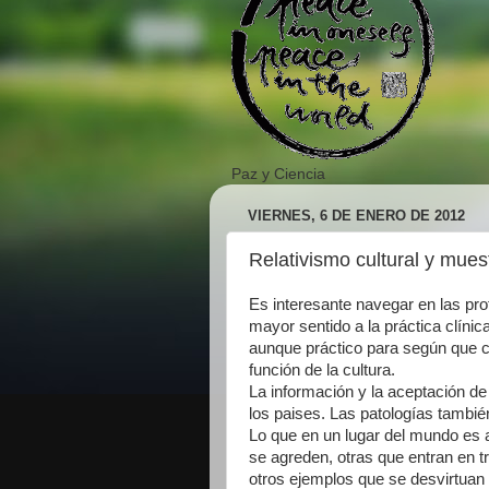
Paz y Ciencia
VIERNES, 6 DE ENERO DE 2012
Relativismo cultural y mues
Es interesante navegar en las pro
mayor sentido a la práctica clínic
aunque práctico para según que 
función de la cultura.
La información y la aceptación de 
los paises. Las patologías tambi
Lo que en un lugar del mundo es al
se agreden, otras que entran en 
otros ejemplos que se desvirtuan 