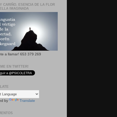
Y CARIÑO. ESENCIA DE LA FLOR
ELLA IMAGINADA
ete a llamar! 653 379 269
EME EN TWITTER!
LATE
ed by
Translate
MENTOS