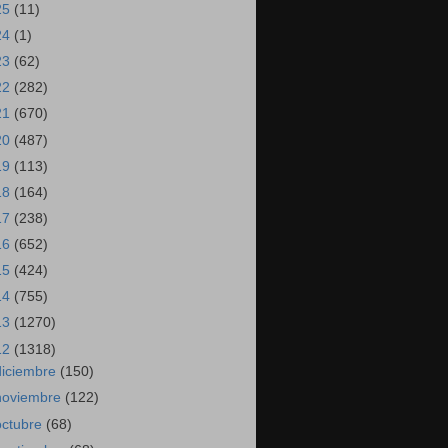
25
(11)
24
(1)
23
(62)
22
(282)
21
(670)
20
(487)
19
(113)
18
(164)
17
(238)
16
(652)
15
(424)
14
(755)
13
(1270)
12
(1318)
diciembre
(150)
noviembre
(122)
octubre
(68)