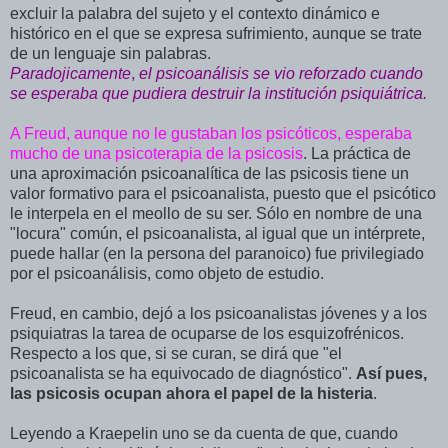
excluir la palabra del sujeto y el contexto dinámico e
histórico en el que se expresa sufrimiento, aunque se trate
de un lenguaje sin palabras.
Paradojicamente
,
el psicoanálisis se vio reforzado cuando
se esperaba que pudiera destruir la institución psiquiátrica.
A Freud, aunque no le gustaban los psicóticos, esperaba
mucho de una psicoterapia de la psicosis
. La práctica de
una aproximación psicoanalítica de las psicosis tiene un
valor formativo para el psicoanalista, puesto que el psicótico
le interpela en el meollo de su ser. Sólo en nombre de una
"locura" común, el psicoanalista, al igual que un intérprete,
puede hallar (en la persona del paranoico) fue privilegiado
por el psicoanálisis, como objeto de estudio.
Freud, en cambio, dejó a los psicoanalistas jóvenes y a los
psiquiatras la tarea de ocuparse de los esquizofrénicos.
Respecto a los que, si se curan, se dirá que "el
psicoanalista se ha equivocado de diagnóstico".
Así pues,
las psicosis ocupan ahora el papel de la histeria
.
Leyendo a Kraepelin uno se da cuenta de que, cuando