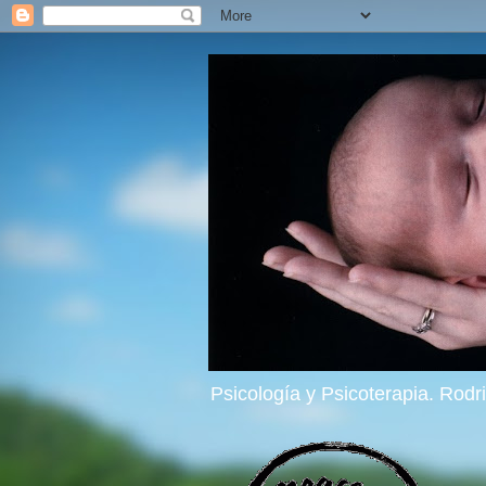
Psicología y Psicoterapia. Rod