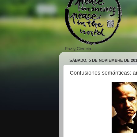
Paz y Ciencia
SÁBADO, 5 DE NOVIEMBRE DE 20
Confusiones semánticas: an