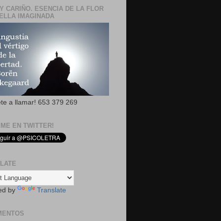
Y CARIÑO. ESENCIA DE LA FLOR
ELLA IMAGINADA
ete a llamar! 653 379 269
EME EN TWITTER!
LATE
ed by
Translate
MENTOS