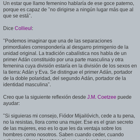
Un estar que llamo femenino hablaría de ese goce paterno,
porque es capaz de "no dirigirse a ningún lugar más que al
que se está".
Dice
Collieul
:
"Podemos imaginar que una de las separaciones
primordiales correspondería al desgarro primigenio de la
unidad original. La tradición cabalística nos habla de un
primer Adán constituido por una parte masculina y otra
femenina cuya división estaría en la división de los sexos en
la tierra: Adán y Eva. Se distingue el primer Adán, portador
de la doble polaridad, del segundo Adán, portador de la
identidad masculina".
Creo que la siguiente reflexión desde
J.M. Coetzee
puede
ayudar:
"Si siguieras mi consejo, Fiódor Mijailóvich, cede a tu pena,
no la resistas, llora como una mujer. Ese es el gran secreto
de las mujeres, eso es lo que les da ventaja sobre los
hombres como nosotros. Saben cuando ceder, cuando