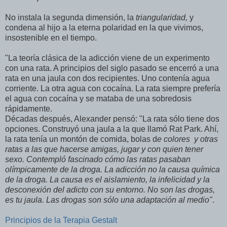
No instala la segunda dimensión, la
triangularidad
,
y
condena al hijo a la eterna polaridad en la que vivimos,
insostenible en el tiempo.
"La teoría clásica de la adicción viene de un experimento
con una rata. A principios del siglo pasado se encerró a una
rata en una jaula con dos recipientes. Uno contenía agua
corriente. La otra agua con cocaína. La rata siempre prefería
el agua con cocaína y se mataba de una sobredosis
rápidamente.
Décadas después, Alexander pensó: "La rata sólo tiene dos
opciones. Construyó una jaula a la que llamó Rat Park. Ahí,
la rata tenía un montón de comida, bolas d
e colores y otras
ratas a las que hacerse amigas, jugar y con quien tener
sexo. Contempló fascinado cómo las ratas pasaban
olímpicamente de la droga. La adicción no la causa química
de la droga. La causa es el aislamiento, la infelicidad y la
desconexión del adicto con su entorno. No son las drogas,
es tu jaula.
Las drogas son sólo una adaptación al medio"
.
Principios de la Terapia Gestalt