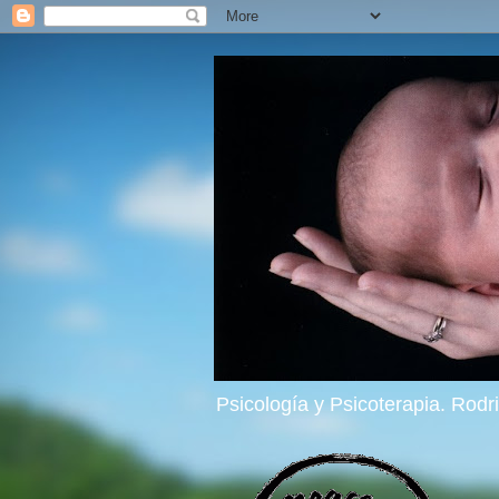
Psicología y Psicoterapia. Rod