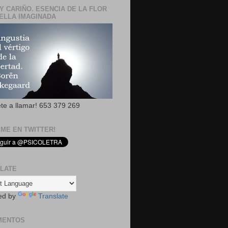
Y CARIÑO. ESENCIA DE LA FLOR
ELLA IMAGINADA
ete a llamar! 653 379 269
EME EN TWITTER!
LATE
ed by
Translate
MENTOS