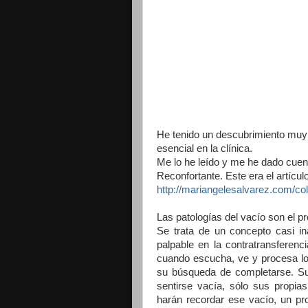
He tenido un descubrimiento muy c
esencial en la clínica.
Me lo he leído y me he dado cuent
Reconfortante. Este era el artículo
http://mariangelesalvarez.com/col
Las patologías del vacío son el p
Se trata de un concepto casi inas
palpable en la contratransferenc
cuando escucha, ve y procesa lo 
su búsqueda de completarse. Su 
sentirse vacía, sólo sus propi
harán recordar ese vacío, un pro