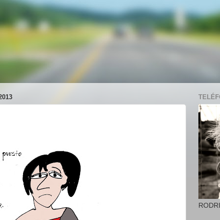
2013
TELÉFO
RODR