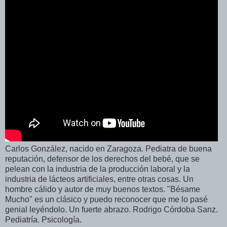
Carlos González, nacido en Zaragoza. Pediatra de buena
reputación, defensor de los derechos del bebé, que se
pelean con la industria de la producción laboral y la
industria de lácteos artificiales, entre otras cosas. Un
hombre cálido y autor de muy buenos textos. "Bésame
Mucho" es un clásico y puedo reconocer que me lo pasé
genial leyéndolo. Un fuerte abrazo. Rodrigo Córdoba Sanz.
Pediatría. Psicología.