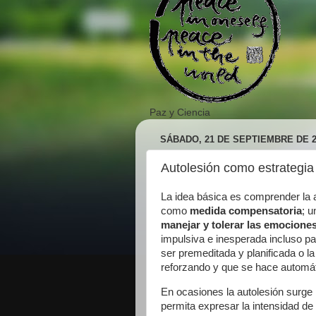
Paz y Ciencia
SÁBADO, 21 DE SEPTIEMBRE DE 2
Autolesión como estrategia
La idea básica es comprender la 
como
medida compensatoria
; 
manejar y tolerar las emocione
impulsiva e inesperada incluso pa
ser premeditada y planificada o l
reforzando y que se hace automát
En ocasiones la autolesión surge
permita expresar la intensidad de