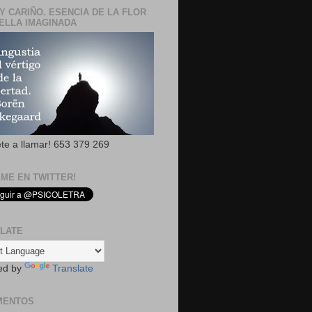
Y CARIÑO. ESENCIA DE LA FLOR
ELLA IMAGINADA
ete a llamar! 653 379 269
EME EN TWITTER!
LATE
ed by
Translate
MENTOS