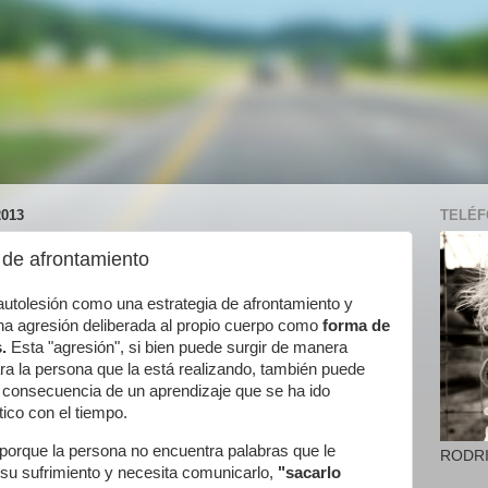
013
TELÉFO
 de afrontamiento
autolesión como una estrategia de afrontamiento y
una agresión deliberada al propio cuerpo como
forma de
s.
Esta "agresión", si bien puede surgir de manera
ra la persona que la está realizando, también puede
a consecuencia de un aprendizaje que se ha ido
ico con el tiempo.
 porque la persona no encuentra palabras que le
RODR
 su sufrimiento y necesita comunicarlo,
"sacarlo