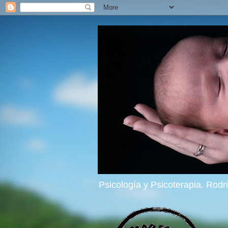
Psicología y Psicoterapia. Rod