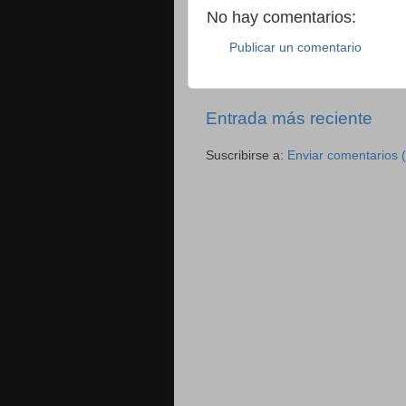
No hay comentarios:
Publicar un comentario
Entrada más reciente
Suscribirse a:
Enviar comentarios 