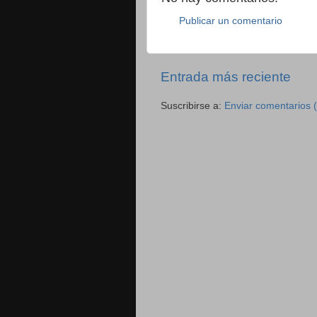
Publicar un comentario
Entrada más reciente
Suscribirse a:
Enviar comentarios 