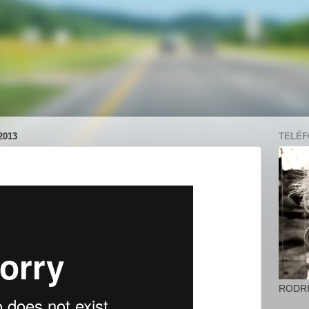
2013
TELÉFO
RODR