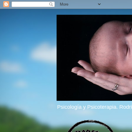
Psicología y Psicoterapia. Rod