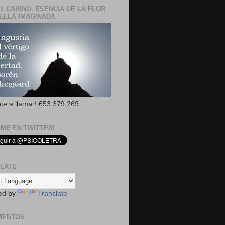
Y CARIÑO. ESENCIA DE LA FLOR
ELLA IMAGINADA
ete a llamar! 653 379 269
EME EN TWITTER!
LATE
ed by
Translate
MENTOS