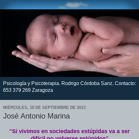
Psicología y Psicoterapia. Rodrigo Córdoba Sanz. Contacto:
653 379 269 Zaragoza
MIÉRCOLES, 18 DE SEPTIEMBRE DE 2013
José Antonio Marina
"Si vivimos en sociedades estúpidas va a ser
difícil no volverse estúpidos"