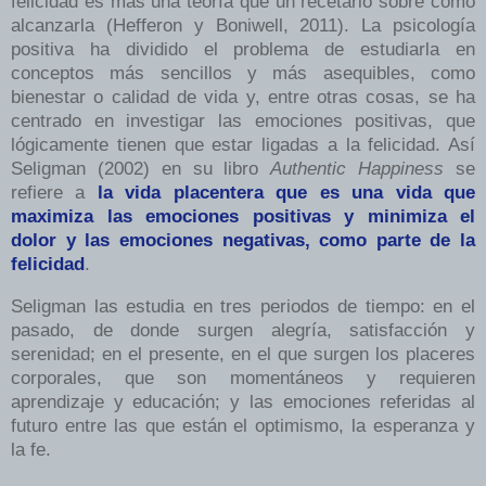
felicidad es más una teoría que un recetario sobre como
alcanzarla (Hefferon y Boniwell, 2011). La psicología
positiva ha dividido el problema de estudiarla en
conceptos más sencillos y más asequibles, como
bienestar o calidad de vida y, entre otras cosas, se ha
centrado en investigar las emociones positivas, que
lógicamente tienen que estar ligadas a la felicidad. Así
Seligman (2002) en su libro
Authentic Happiness
se
refiere a
la vida placentera que es una vida que
maximiza las emociones positivas y minimiza el
dolor y las emociones negativas, como parte de la
felicidad
.
Seligman las estudia en tres periodos de tiempo: en el
pasado, de donde surgen alegría, satisfacción y
serenidad; en el presente, en el que surgen los placeres
corporales, que son momentáneos y requieren
aprendizaje y educación; y las emociones referidas al
futuro entre las que están el optimismo, la esperanza y
la fe.