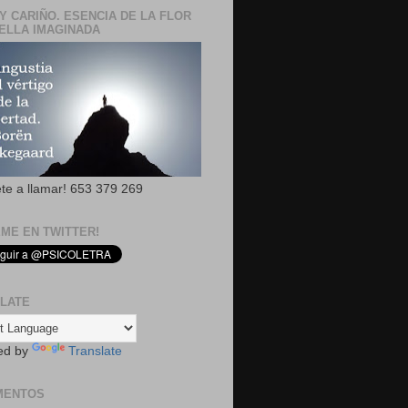
Y CARIÑO. ESENCIA DE LA FLOR
ELLA IMAGINADA
ete a llamar! 653 379 269
EME EN TWITTER!
LATE
ed by
Translate
MENTOS