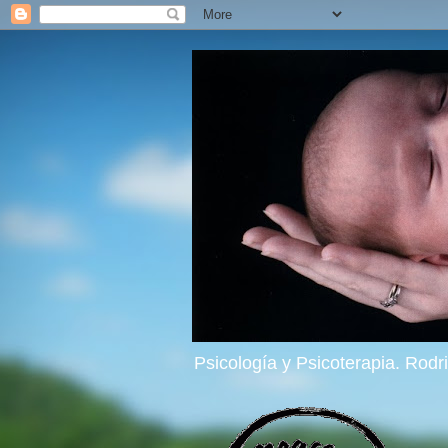
Psicología y Psicoterapia. Rod