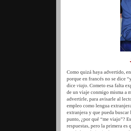
Como quizá haya advertido, en e
porque en francés no se dice “
dice
viajo
. Cometo esa falta ex
de un viaje conmigo misma a mi
advertirle, para avisarle al lec
empleo como lengua extranjera
extranjera y que pueda buscar 
punto, ¿por qué “me viajo”? Es
respuestas, pero la primera es