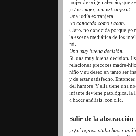
mujer de origen alemán, que se 
¿Una mujer, una extranjera?
Una judía extranjera.
No conocida como Lacan.
Claro, no conocida porque yo no
la escena mediática de los inte
mí.
Una muy buena decisión.
Sí, una muy buena decisión. Il
relaciones precoces madre-hijo,
niño y su deseo en tanto ser i
y de estar satisfecho. Entonces 
del hambre. Y ella tiene una no
infante deviene patológica, la
a hacer análisis, con ella.
Salir de la abstracción
¿Qué representaba hacer análi