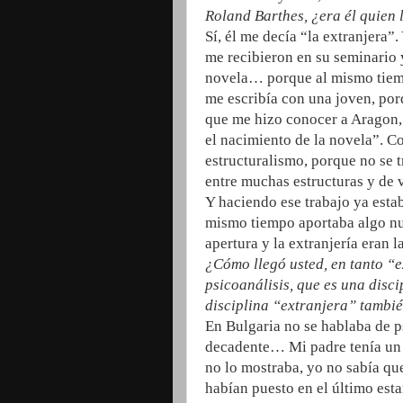
Roland Barthes, ¿era él quien 
Sí, él me decía “la extranjera
me recibieron en su seminario 
novela… porque al mismo tiem
me escribía con una joven, porq
que me hizo conocer a Aragon,
el nacimiento de la novela”. Co
estructuralismo, porque no se t
entre muchas estructuras y de ve
Y haciendo ese trabajo ya estab
mismo tiempo aportaba algo nu
apertura y la extranjería eran 
¿Cómo llegó usted, en tanto “e
psicoanálisis, que es una disci
disciplina “extranjera” tambi
En Bulgaria no se hablaba de p
decadente… Mi padre tenía un li
no lo mostraba, yo no sabía qu
habían puesto en el último esta