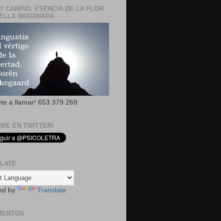
Y CARIÑO. ESENCIA DE LA FLOR
ELLA IMAGINADA
ete a llamar! 653 379 269
EME EN TWITTER!
LATE
ed by
Translate
MENTOS