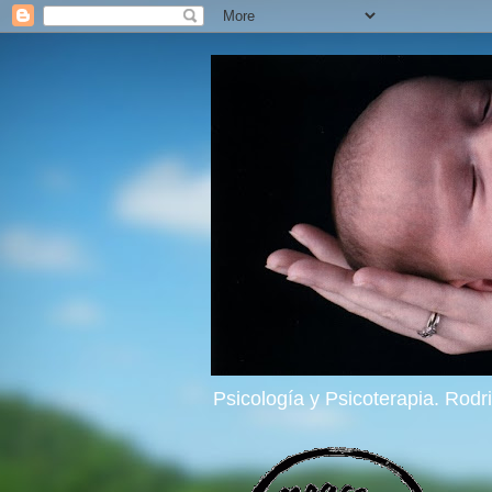
Psicología y Psicoterapia. Rod