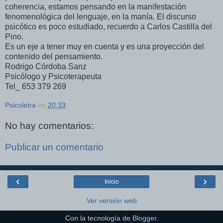
coherencia, estamos pensando en la manifestación
fenomenológica del lenguaje, en la manía. El discurso
psicótico es poco estudiado, recuerdo a Carlos Castilla del
Pino.
Es un eje a tener muy en cuenta y es una proyección del
contenido del pensamiento.
Rodrigo Córdoba Sanz
Psicólogo y Psicoterapeuta
Tel_ 653 379 269
Psicoletra
en
20:33
No hay comentarios:
Publicar un comentario
‹
›
Inicio
Ver versión web
Con la tecnología de
Blogger
.