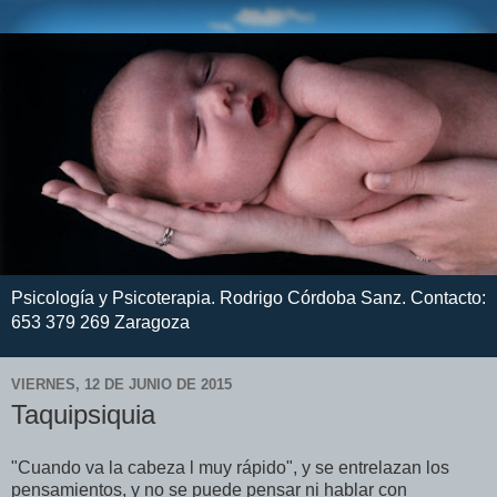
Psicología y Psicoterapia. Rodrigo Córdoba Sanz. Contacto:
653 379 269 Zaragoza
VIERNES, 12 DE JUNIO DE 2015
Taquipsiquia
"Cuando va la cabeza l muy rápido", y se entrelazan los
pensamientos, y no se puede pensar ni hablar con