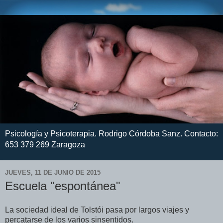
Psicología y Psicoterapia. Rodrigo Córdoba Sanz. Contacto:
653 379 269 Zaragoza
JUEVES, 11 DE JUNIO DE 2015
Escuela "espontánea"
La sociedad ideal de Tolstói pasa por largos viajes y
percatarse de los varios sinsentidos.