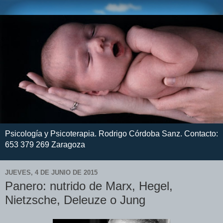
Psicología y Psicoterapia. Rodrigo Córdoba Sanz. Contacto:
653 379 269 Zaragoza
JUEVES, 4 DE JUNIO DE 2015
Panero: nutrido de Marx, Hegel,
Nietzsche, Deleuze o Jung