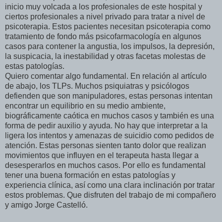
inicio muy volcada a los profesionales de este hospital y
ciertos profesionales a nivel privado para tratar a nivel de
psicoterapia. Estos pacientes necesitan psicoterapia como
tratamiento de fondo más psicofarmacología en algunos
casos para contener la angustia, los impulsos, la depresión,
la suspicacia, la inestabilidad y otras facetas molestas de
estas patologías.
Quiero comentar algo fundamental. En relación al artículo
de abajo, los TLPs. Muchos psiquiatras y psicólogos
defienden que son manipuladores, estas personas intentan
encontrar un equilibrio en su medio ambiente,
biográficamente caótica en muchos casos y también es una
forma de pedir auxilio y ayuda. No hay que interpretar a la
ligera los intentos y amenazas de suicidio como pedidos de
atención. Estas personas sienten tanto dolor que realizan
movimientos que influyen en el terapeuta hasta llegar a
desesperarlos en muchos casos. Por ello es fundamental
tener una buena formación en estas patologías y
experiencia clínica, así como una clara inclinación por tratar
estos problemas. Que disfruten del trabajo de mi compañero
y amigo Jorge Castelló.