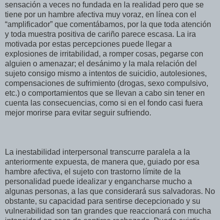
sensación a veces no fundada en la realidad pero que se
tiene por un hambre afectiva muy voraz, en línea con el
“amplificador” que comentábamos, por la que toda atención
y toda muestra positiva de cariño parece escasa. La ira
motivada por estas percepciones puede llegar a
explosiones de irritabilidad, a romper cosas, pegarse con
alguien o amenazar; el desánimo y la mala relación del
sujeto consigo mismo a intentos de suicidio, autolesiones,
compensaciones de sufrimiento (drogas, sexo compulsivo,
etc.) o comportamientos que se llevan a cabo sin tener en
cuenta las consecuencias, como si en el fondo casi fuera
mejor morirse para evitar seguir sufriendo.
La inestabilidad interpersonal transcurre paralela a la
anteriormente expuesta, de manera que, guiado por esa
hambre afectiva, el sujeto con trastorno límite de la
personalidad puede idealizar y engancharse mucho a
algunas personas, a las que considerará sus salvadoras. No
obstante, su capacidad para sentirse decepcionado y su
vulnerabilidad son tan grandes que reaccionará con mucha