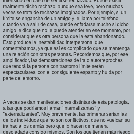
intensidad en caso de sentirse rechazado. Puede existir
realmente dicho rechazo, aunque sea leve, pero muchas
veces se trata de rechazos imaginados. Por ejemplo, si un
límite se engancha de un amigo y le llama por teléfono
cuando va a salir de casa, puede enfadarse mucho si dicho
amigo le dice que no le puede atender en ese momento, por
considerar que es otra persona que la está abandonando.
Esto produce la inestabilidad interpersonal que
comentábamos, ya que así es complicado que se mantenga
una relación con otras personas. Recordemos que, por ese
amplificador, las demostraciones de ira o autorreproches
que tendrá la persona con trastorno límite serán
espectaculares, con el consiguiente espanto y huida por
parte del entorno.
A veces se dan manifestaciones distintas de esta patología,
a las que podríamos llamar "internalizantes" y
"externalizantes". Muy brevemente, las primeras serían las
de los individuos que no son conflictivos, que no vuelcan su
ira hacia los demás pero que lo hacen de manera
despiadada consigo mismos. Son los que tienen más riesgo