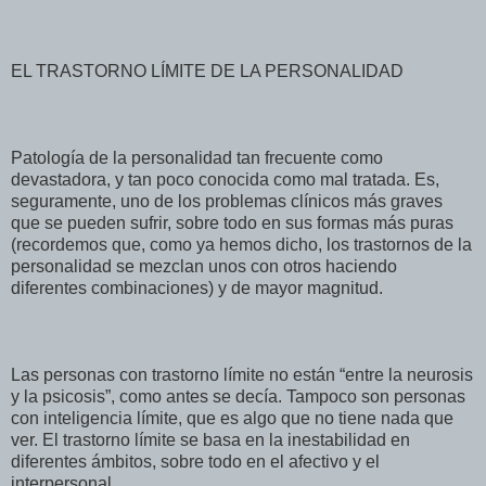
EL TRASTORNO LÍMITE DE LA PERSONALIDAD
Patología de la personalidad tan frecuente como
devastadora, y tan poco conocida como mal tratada. Es,
seguramente, uno de los problemas clínicos más graves
que se pueden sufrir, sobre todo en sus formas más puras
(recordemos que, como ya hemos dicho, los trastornos de la
personalidad se mezclan unos con otros haciendo
diferentes combinaciones) y de mayor magnitud.
Las personas con trastorno límite no están “entre la neurosis
y la psicosis”, como antes se decía. Tampoco son personas
con inteligencia límite, que es algo que no tiene nada que
ver. El trastorno límite se basa en la inestabilidad en
diferentes ámbitos, sobre todo en el afectivo y el
interpersonal.