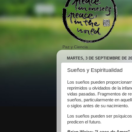
Paz y Ciencia
MARTES, 3 DE SEPTIEMBRE DE 20
Sueños y Espiritualidad
Los sueños pueden proporcionarn
reprimidos u olvidados de la infan
vidas pasadas. Fragmentos de re
sueños, particularmente en aquel
o siglos antes de su nacimiento.
Los sueños pueden ser psíquicos 
predicen el futuro.