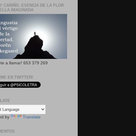
Y CARIÑO. ESENCIA DE LA FLOR
ELLA IMAGINADA
ete a llamar! 653 379 269
EME EN TWITTER!
LATE
ed by
Translate
MENTOS