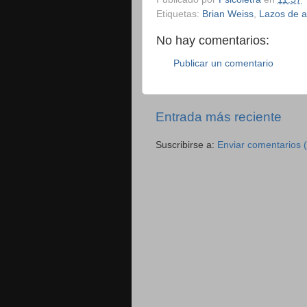
Etiquetas:
Brian Weiss
,
Lazos de 
No hay comentarios:
Publicar un comentario
Entrada más reciente
Suscribirse a:
Enviar comentarios 