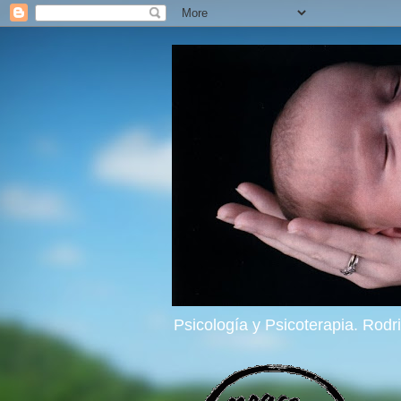
Psicología y Psicoterapia. Rod