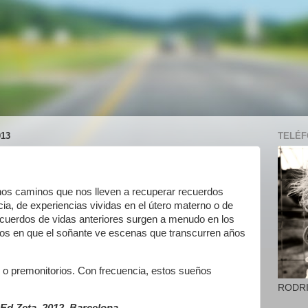
13
TELÉFO
os caminos que nos lleven a recuperar recuerdos
cia, de experiencias vividas en el útero materno o de
cuerdos de vidas anteriores surgen a menudo en los
los en que el soñante ve escenas que transcurren años
o premonitorios. Con frecuencia, estos sueños
RODR