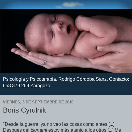
Psicología y Psicoterapia. Rodrigo Córdoba Sanz. Contacto:
653 379 269 Zaragoza
VIERNES, 3 DE SEPTIEMBRE DE 2010
Boris Cyrulnik
"Desde la guerra, ya no veo las cosas como antes [...]
Después del
tsunami
estoy más atento a los otros [...] Me