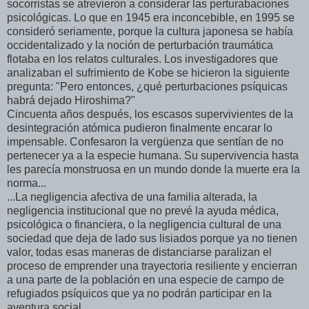
socorristas se atrevieron a considerar las perturabaciones
psicológicas. Lo que en 1945 era inconcebible, en 1995 se
consideró seriamente, porque la cultura japonesa se había
occidentalizado y la noción de perturbación traumática
flotaba en los relatos culturales. Los investigadores que
analizaban el sufrimiento de Kobe se hicieron la siguiente
pregunta: "Pero entonces, ¿qué perturbaciones psíquicas
habrá dejado Hiroshima?"
Cincuenta años después, los escasos supervivientes de la
desintegración atómica pudieron finalmente encarar lo
impensable. Confesaron la vergüenza que sentían de no
pertenecer ya a la especie humana. Su supervivencia hasta
les parecía monstruosa en un mundo donde la muerte era la
norma...
...La negligencia afectiva de una familia alterada, la
negligencia institucional que no prevé la ayuda médica,
psicológica o financiera, o la negligencia cultural de una
sociedad que deja de lado sus lisiados porque ya no tienen
valor, todas esas maneras de distanciarse paralizan el
proceso de emprender una trayectoria resiliente y encierran
a una parte de la población en una especie de campo de
refugiados psíquicos que ya no podrán participar en la
aventura social.